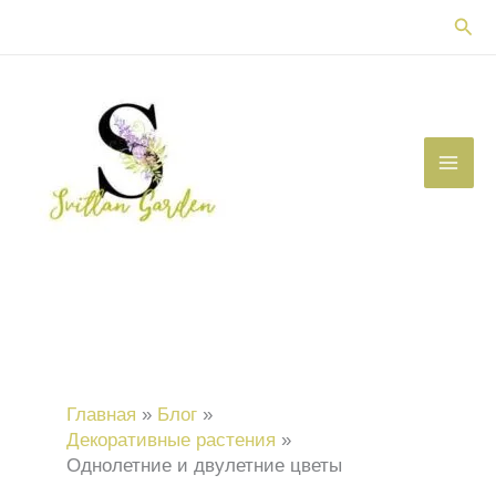
Перейти
Пои
к
содержимому
Главная
Блог
Декоративные растения
Однолетние и двулетние цветы