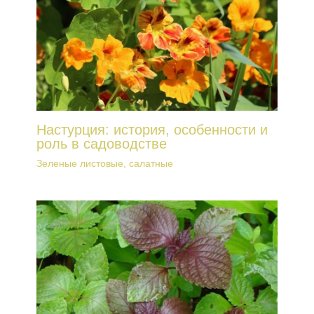
Настурция: история, особенности и
роль в садоводстве
Зеленые листовые, салатные