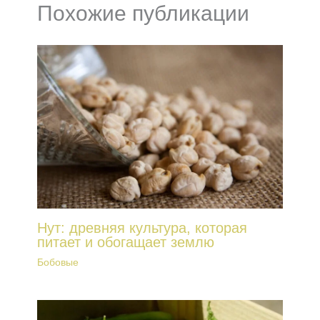
Похожие публикации
Нут: древняя культура, которая
питает и обогащает землю
Бобовые