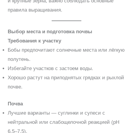
и крупные зёрна, важно соблюдать основные
правила выращивания.
Выбор места и подготовка почвы
Требования к участку
Бобы предпочитают солнечные места или лёгкую
полутень.
Избегайте участков с застоем воды.
Хорошо растут на приподнятых грядках и рыхлой
почве.
Почва
Лучшие варианты — суглинки и супеси с
нейтральной или слабощелочной реакцией (pH
6,5–7,5).