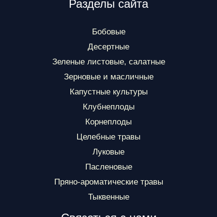
Разделы сайта
Бобовые
Десертные
Зеленые листовые, салатные
Зерновые и масличные
Капустные культуры
Клубнеплоды
Корнеплоды
Целебные травы
Луковые
Пасленовые
Пряно-ароматические травы
Тыквенные