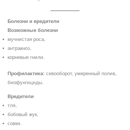
Болезни и вредители
Возможные болезни
мучнистая роса,
антракноз,
корневые гнили.
Профилактика:
севооборот, умеренный полив,
биофунгициды.
Вредители
тля,
бобовый жук,
совки.