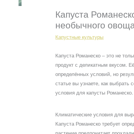
Капуста Романеск
необычного овощ
Капустные культуры
Капуста Романеско – это не толь
продукт с деликатным вкусом. 
определённых условий, но резул
статье вы узнаете, как выбрать 
условия для капусты Романеско.
Климатические условия для выр
Капуста Романеско требует опре
растение предпочитает прохладн