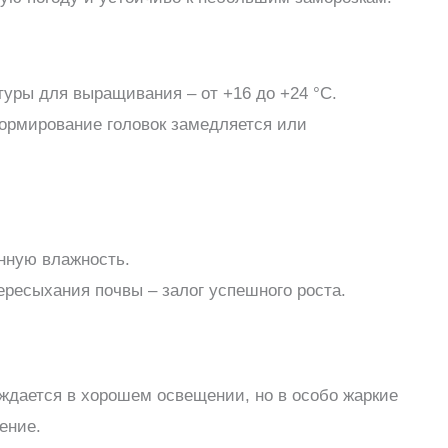
уры для выращивания – от +16 до +24 °C.
ормирование головок замедляется или
нную влажность.
ересыхания почвы – залог успешного роста.
уждается в хорошем освещении, но в особо жаркие
ение.