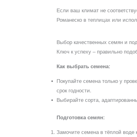
Если ваш климат не соответств
Романеско в теплицах или испол
Выбор качественных семян и по
Ключ к успеху – правильно подо
Как выбрать семена:
Покупайте семена только у пров
срок годности.
Выбирайте сорта, адаптированны
Подготовка семян:
Замочите семена в тёплой воде 