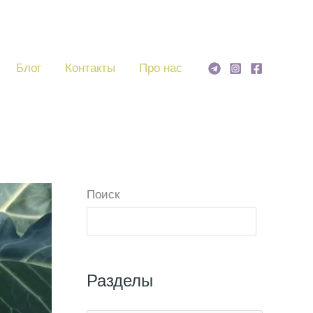
Блог
Контакты
Про нас
Поиск
Поиск
Разделы