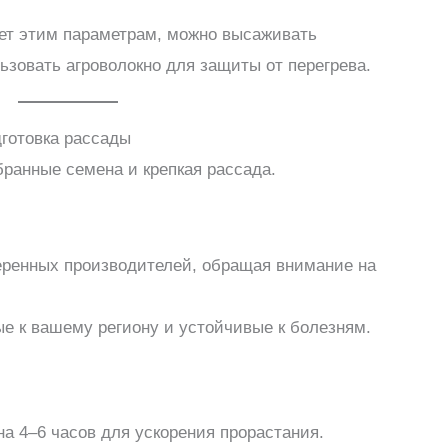
ует этим параметрам, можно высаживать
ьзовать агроволокно для защиты от перегрева.
дготовка рассады
бранные семена и крепкая рассада.
еренных производителей, обращая внимание на
е к вашему региону и устойчивые к болезням.
на 4–6 часов для ускорения прорастания.