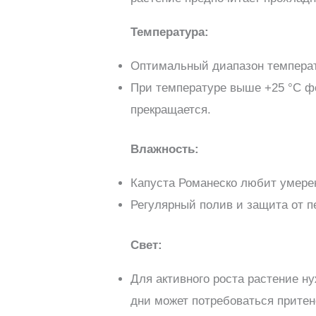
Температура:
Оптимальный диапазон температ
При температуре выше +25 °C ф
прекращается.
Влажность:
Капуста Романеско любит умере
Регулярный полив и защита от п
Свет:
Для активного роста растение н
дни может потребоваться притен