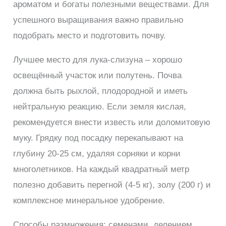
ароматом и богаты полезными веществами. Для
успешного выращивания важно правильно
подобрать место и подготовить почву.
Лучшее место для лука-слизуна – хорошо
освещённый участок или полутень. Почва
должна быть рыхлой, плодородной и иметь
нейтральную реакцию. Если земля кислая,
рекомендуется внести известь или доломитовую
муку. Грядку под посадку перекапывают на
глубину 20-25 см, удаляя сорняки и корни
многолетников. На каждый квадратный метр
полезно добавить перегной (4-5 кг), золу (200 г) и
комплексное минеральное удобрение.
Способы размножения: семенами, делением