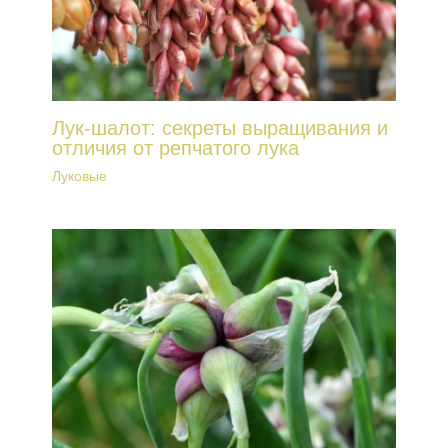
Лук-шалот: секреты выращивания и
отличия от репчатого лука
Луковые