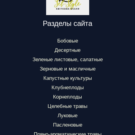
Разделы сайта
Бобовые
Десертные
Зеленые листовые, салатные
Зерновые и масличные
Капустные культуры
Клубнеплоды
Корнеплоды
Целебные травы
Луковые
Пасленовые
Пряно-ароматические травы