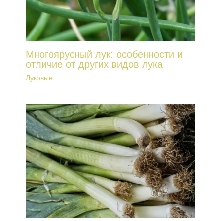
Многоярусный лук: особенности и
отличие от других видов лука
Луковые