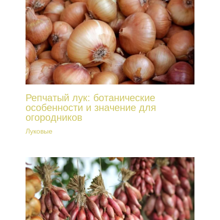
Репчатый лук: ботанические
особенности и значение для
огородников
Луковые