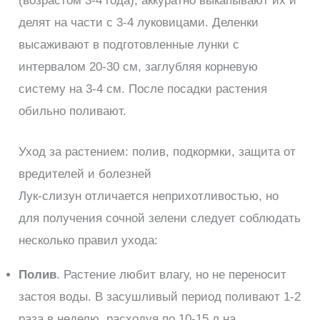
(возрастом 3-4 года), аккуратно выкапывают их и
делят на части с 3-4 луковицами. Деленки
высаживают в подготовленные лунки с
интервалом 20-30 см, заглубляя корневую
систему на 3-4 см. После посадки растения
обильно поливают.
Уход за растением: полив, подкормки, защита от
вредителей и болезней
Лук-слизун отличается неприхотливостью, но
для получения сочной зелени следует соблюдать
несколько правил ухода:
Полив
. Растение любит влагу, но не переносит
застоя воды. В засушливый период поливают 1-2
раза в неделю, расходуя по 10-15 л на