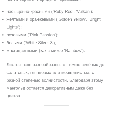
насыщенно-красными (‘Ruby Red’, ‘Vulkan’);
жёлтыми и оранжевыми (‘Golden Yellow’, ‘Bright
Lights’);
розовыми (‘Pink Passion’);
белыми (‘White Silver 3’);
многоцветными (как в миксе ‘Rainbow’).
Листья тоже разнообразны: от тёмно-зелёных до
салатовых, глянцевых или морщинистых, с
разной степенью волнистости. Благодаря этому
мангольд остаётся декоративным даже без
цветов.