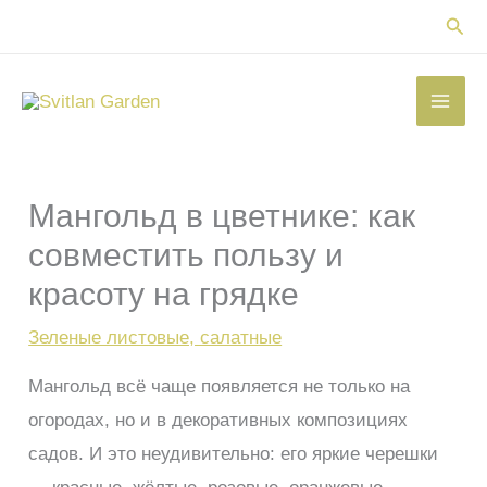
Перейти
Пои
к
содержимому
Мангольд в цветнике: как
совместить пользу и
красоту на грядке
Зеленые листовые, салатные
Мангольд всё чаще появляется не только на
огородах, но и в декоративных композициях
садов. И это неудивительно: его яркие черешки