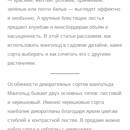
— красные, жёлтые, розовые, оранжевые,
зелёные или почти белые — выглядят эффектно
и необычно. А крупные блестящие листья
придают клумбам и миксбордерам объём и
насыщенность. В этой статье расскажем, как
использовать мангольд в садовом дизайне, какие
сорта выбирать и как сочетать его с другими
растениями.
Особенности декоративных сортов мангольда
Мангольд бывает двух основных типов: листовой
и черешковый. Именно черешковые сорта
наиболее декоративны благодаря ярким цветам
стеблей и контрастной листве. В продаже можно
найти сорта и гибриды с черешками: