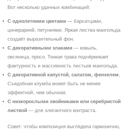
Вот несколько удачных комбинаций:
С однолетними цветами
— бархатцами,
цинерарией, петуниями. Яркая листва мангольда
создаёт выразительный фон.
С декоративными злаками
— ковыль,
овсяница, просо. Тонкая трава подчёркивает
фактурность и массивность листьев мангольда.
С декоративной капустой, салатом, фенхелем.
Съедобная клумба может быть не менее
эффектной, чем обычная.
С низкорослыми хвойниками или серебристой
листвой
— для элегантного контраста.
Совет: чтобы композиция выглядела гармонично,