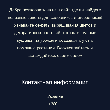
д
е
Добро пожаловать на наш сайт, где вы найдете
л
полезные советы для садовников и огородников!
ы
Узнавайте секреты выращивания цветов и
декоративных растений, готовьте вкусные
кушанья из урожая и создавайте уют с
помощью растений. Вдохновляйтесь и
наслаждайтесь своим садом!
Контактная информация
Украина
+380…