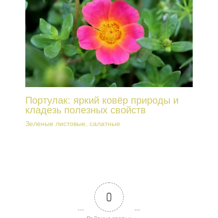
Портулак: яркий ковёр природы и
кладезь полезных свойств
Зеленые листовые, салатные
0