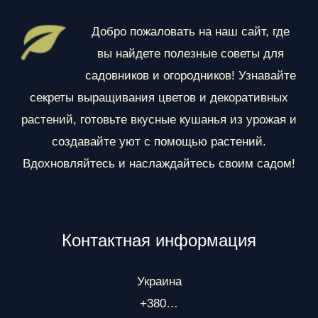
д
е
Добро пожаловать на наш сайт, где
л
вы найдете полезные советы для
ы
садовников и огородников! Узнавайте
секреты выращивания цветов и декоративных
растений, готовьте вкусные кушанья из урожая и
создавайте уют с помощью растений.
Вдохновляйтесь и наслаждайтесь своим садом!
Контактная информация
Украина
+380…