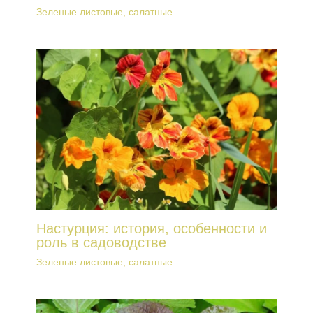
Зеленые листовые, салатные
Настурция: история, особенности и
роль в садоводстве
Зеленые листовые, салатные