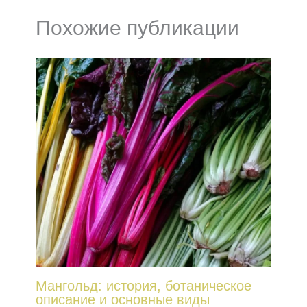
Похожие публикации
Мангольд: история, ботаническое
описание и основные виды