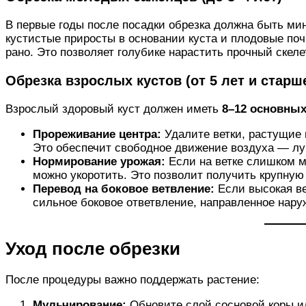
В первые годы после посадки обрезка должна быть м
кустистые приросты в основании куста и плодовые по
рано. Это позволяет голубике нарастить прочный скеле
Обрезка взрослых кустов (от 5 лет и старш
Взрослый здоровый куст должен иметь
8–12 основных
Прореживание центра:
Удалите ветки, растущие
Это обеспечит свободное движение воздуха — лу
Нормирование урожая:
Если на ветке слишком мн
можно укоротить. Это позволит получить крупную
Перевод на боковое ветвление:
Если высокая ве
сильное боковое ответвление, направленное нару
Уход после обрезки
После процедуры важно поддержать растение:
Мульчирование:
Обновите слой сосновой коры и