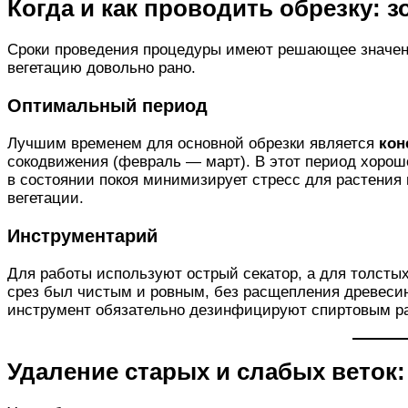
Когда и как проводить обрезку: 
Сроки проведения процедуры имеют решающее значение
вегетацию довольно рано.
Оптимальный период
Лучшим временем для основной обрезки является
кон
сокодвижения (февраль — март). В этот период хорошо 
в состоянии покоя минимизирует стресс для растения 
вегетации.
Инструментарий
Для работы используют острый секатор, а для толстых
срез был чистым и ровным, без расщепления древеси
инструмент обязательно дезинфицируют спиртовым р
Удаление старых и слабых веток: