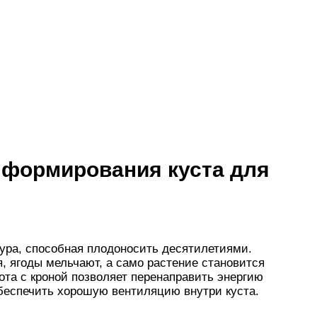
я формирования куста для
тура, способная плодоносить десятилетиями.
я, ягоды мельчают, а само растение становится
та с кроной позволяет перенаправить энергию
беспечить хорошую вентиляцию внутри куста.