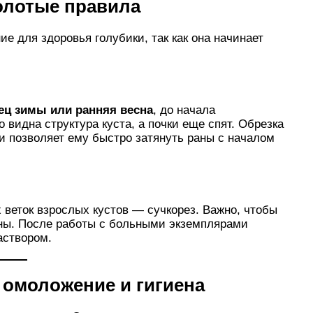
золотые правила
 для здоровья голубики, так как она начинает
ец зимы или ранняя весна
, до начала
видна структура куста, а почки еще спят. Обрезка
и позволяет ему быстро затянуть раны с началом
 веток взрослых кустов — сучкорез. Важно, чтобы
ны. После работы с больными экземплярами
аствором.
 омоложение и гигиена