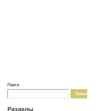
Поиск
Поиск
Разделы