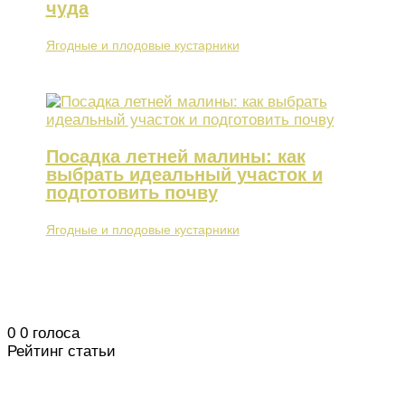
чуда
Ягодные и плодовые кустарники
Посадка летней малины: как
выбрать идеальный участок и
подготовить почву
Ягодные и плодовые кустарники
0
0
голоса
Рейтинг статьи