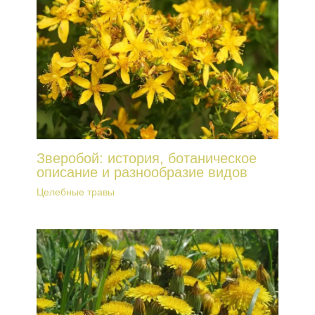
Зверобой: история, ботаническое
описание и разнообразие видов
Целебные травы