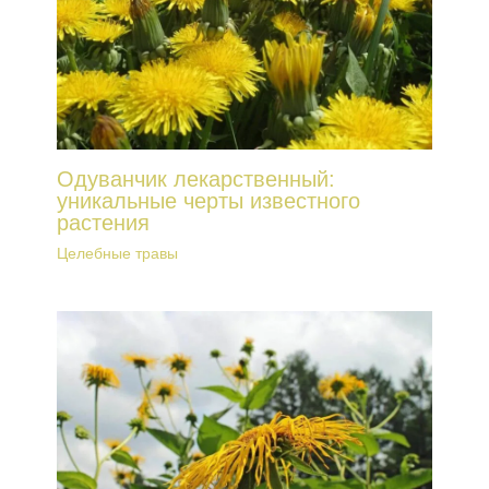
Одуванчик лекарственный:
уникальные черты известного
растения
Целебные травы