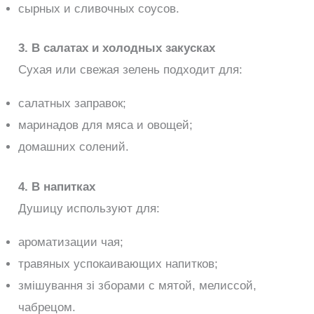
сырных и сливочных соусов.
3. В салатах и холодных закусках
Сухая или свежая зелень подходит для:
салатных заправок;
маринадов для мяса и овощей;
домашних солений.
4. В напитках
Душицу используют для:
ароматизации чая;
травяных успокаивающих напитков;
змішування зі зборами с мятой, мелиссой,
чабрецом.