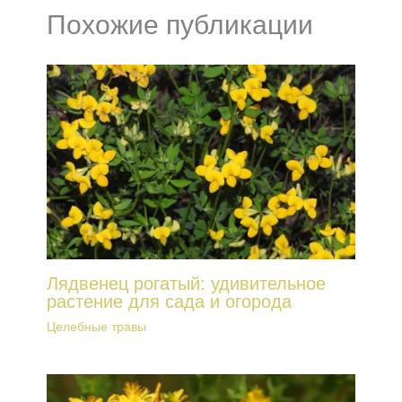
Похожие публикации
Лядвенец рогатый: удивительное
растение для сада и огорода
Целебные травы