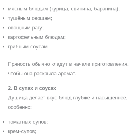
мясным блюдам (курица, свинина, баранина);
тушёным овощам;
овощным рагу;
картофельным блюдам;
грибным соусам.
Пряность обычно кладут в начале приготовления,
чтобы она раскрыла аромат.
2. В супах и соусах
Душица делает вкус блюд глубже и насыщеннее,
особенно:
томатных супов;
крем-супов;