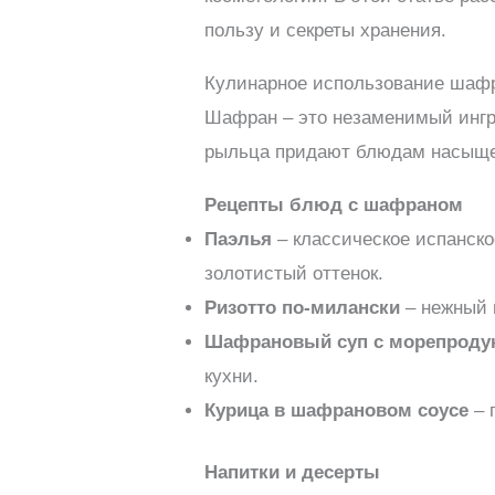
пользу и секреты хранения.
Кулинарное использование шаф
Шафран – это незаменимый ингр
рыльца придают блюдам насыщенн
Рецепты блюд с шафраном
Паэлья
– классическое испанско
золотистый оттенок.
Ризотто по-милански
– нежный 
Шафрановый суп с морепроду
кухни.
Курица в шафрановом соусе
– 
Напитки и десерты