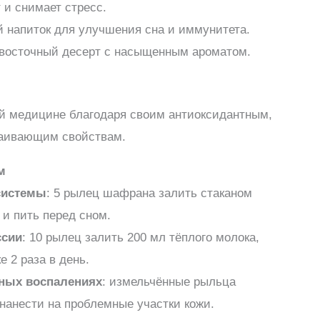
 и снимает стресс.
 напиток для улучшения сна и иммунитета.
восточный десерт с насыщенным ароматом.
й медицине благодаря своим антиоксидантным,
каивающим свойствам.
м
системы
: 5 рылец шафрана залить стаканом
 и пить перед сном.
ссии
: 10 рылец залить 200 мл тёплого молока,
е 2 раза в день.
ных воспалениях
: измельчённые рыльца
нанести на проблемные участки кожи.