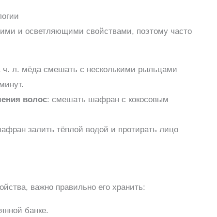
логии
ми и осветляющими свойствами, поэтому часто
1 ч. л. мёда смешать с несколькими рыльцами
минут.
ления волос
: смешать шафран с кокосовым
шафран залить тёплой водой и протирать лицо
йства, важно правильно его хранить:
янной банке.