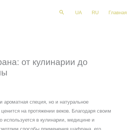
Поиск
UA
RU
Главная
на: от кулинарии до
ны
 и ароматная специя, но и натуральное
е ценится на протяжении веков. Благодаря своим
о используется в кулинарии, медицине и
ссмотрим способы применения шафрана, его