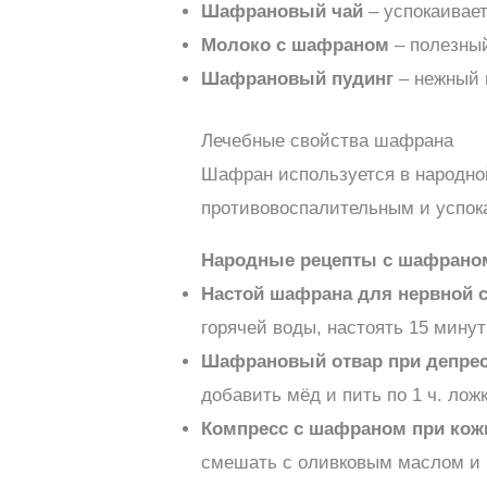
Шафрановый чай
– успокаивает
Молоко с шафраном
– полезный
Шафрановый пудинг
– нежный 
Лечебные свойства шафрана
Шафран используется в народно
противовоспалительным и успо
Народные рецепты с шафрано
Настой шафрана для нервной 
горячей воды, настоять 15 минут
Шафрановый отвар при депре
добавить мёд и пить по 1 ч. ложк
Компресс с шафраном при кож
смешать с оливковым маслом и 