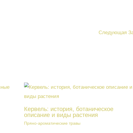
Следующая З
Кервель: история, ботаническое
описание и виды растения
Пряно-ароматические травы