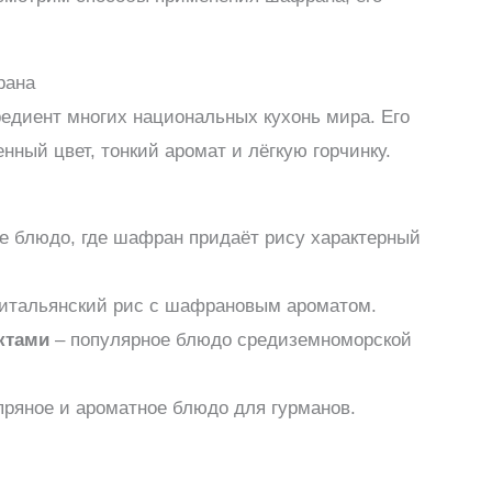
рана
едиент многих национальных кухонь мира. Его
ый цвет, тонкий аромат и лёгкую горчинку.
е блюдо, где шафран придаёт рису характерный
итальянский рис с шафрановым ароматом.
ктами
– популярное блюдо средиземноморской
пряное и ароматное блюдо для гурманов.