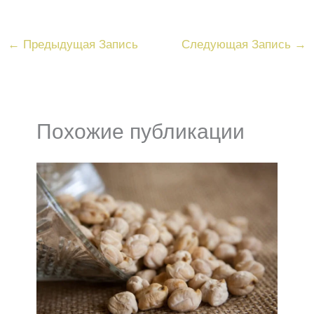
←
Предыдущая Запись
Следующая Запись
→
Похожие публикации