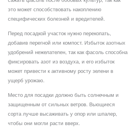
сажать фасоль после бобовых культур, так как
это может способствовать накоплению
специфических болезней и вредителей.
Перед посадкой участок нужно перекопать,
добавив перегной или компост. Избыток азотных
удобрений нежелателен, так как фасоль способна
фиксировать азот из воздуха, и его избыток
может привести к активному росту зелени в
ущерб урожаю.
Место для посадки должно быть солнечным и
защищенным от сильных ветров. Вьющиеся
сорта лучше высаживать у опор или шпалер,
чтобы они могли расти вверх.