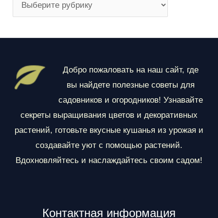
Р
а
з
д
е
Добро пожаловать на наш сайт, где
л
вы найдете полезные советы для
ы
садовников и огородников! Узнавайте
секреты выращивания цветов и декоративных
растений, готовьте вкусные кушанья из урожая и
создавайте уют с помощью растений.
Вдохновляйтесь и наслаждайтесь своим садом!
Контактная информация