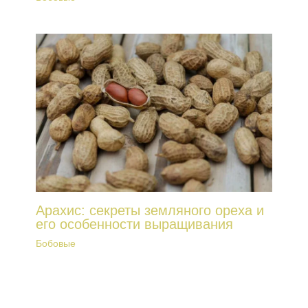
Арахис: секреты земляного ореха и
его особенности выращивания
Бобовые