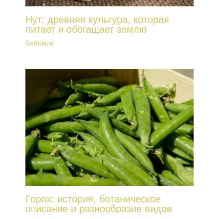
Нут: древняя культура, которая
питает и обогащает землю
Бобовые
Горох: история, ботаническое
описание и разнообразие видов