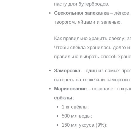
пасту для бутербродов.
Свекольная запеканка
– лёгкое 
творогом, яйцами и зеленью.
Как правильно хранить свёклу: 
Чтобы свёкла хранилась долго и
правильно выбрать способ хране
Заморозка
– один из самых прос
натереть на тёрке или заморозит
Маринование
– позволяет сохра
свёклы:
1 кг свёклы;
500 мл воды;
150 мл уксуса (9%);