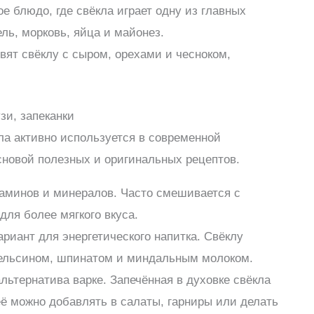
е блюдо, где свёкла играет одну из главных
ль, морковь, яйца и майонез.
овят свёклу с сыром, орехами и чесноком,
зи, запеканки
ла активно используется в современной
основой полезных и оригинальных рецептов.
аминов и минералов. Часто смешивается с
ля более мягкого вкуса.
риант для энергетического напитка. Свёклу
ельсином, шпинатом и миндальным молоком.
льтернатива варке. Запечённая в духовке свёкла
ё можно добавлять в салаты, гарниры или делать