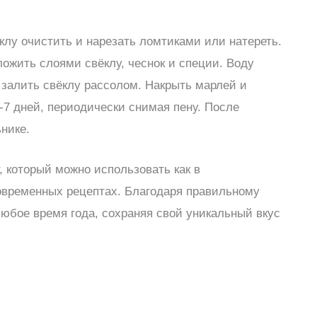
клу очистить и нарезать ломтиками или натереть.
ожить слоями свёклу, чеснок и специи. Воду
, залить свёклу рассолом. Накрыть марлей и
-7 дней, периодически снимая пену. После
нике.
, который можно использовать как в
овременных рецептах. Благодаря правильному
любое время года, сохраняя свой уникальный вкус