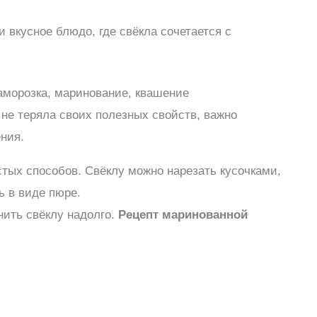
и вкусное блюдо, где свёкла сочетается с
заморозка, маринование, квашение
 не теряла своих полезных свойств, важно
ния.
тых способов. Свёклу можно нарезать кусочками,
ь в виде пюре.
нить свёклу надолго.
Рецепт маринованной