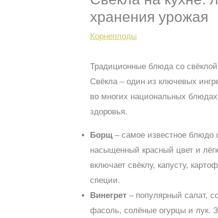
хранения урожая
Корнеплоды
Традиционные блюда со свёклой:
Свёкла – один из ключевых ингр
во многих национальных блюдах,
здоровья.
Борщ
– самое известное блюдо с
насыщенный красный цвет и лёгк
включает свёклу, капусту, картоф
специи.
Винегрет
– популярный салат, с
фасоль, солёные огурцы и лук. 