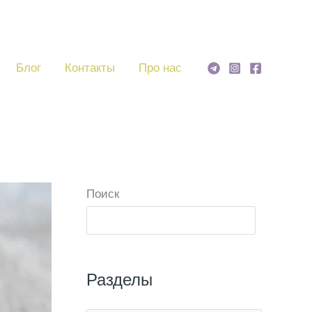
Блог
Контакты
Про нас
Поиск
Поиск
Разделы