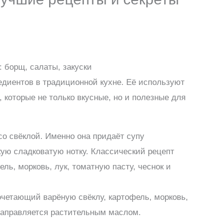
 борщ, салаты, закуски
едиентов в традиционной кухне. Её используют
 которые не только вкусные, но и полезные для
о свёклой. Именно она придаёт супу
ую сладковатую нотку. Классический рецепт
ель, морковь, лук, томатную пасту, чеснок и
очетающий варёную свёклу, картофель, морковь,
Заправляется растительным маслом.