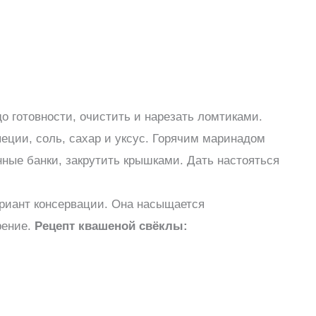
до готовности, очистить и нарезать ломтиками.
пеции, соль, сахар и уксус. Горячим маринадом
нные банки, закрутить крышками. Дать настояться
риант консервации. Она насыщается
рение.
Рецепт квашеной свёклы: