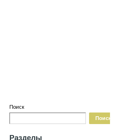
Поиск
Поиск
Разделы