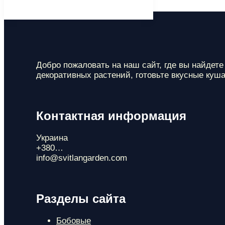
для
вашего
здоровья
Добро пожаловать на наш сайт, где вы найдет
декоративных растений, готовьте вкусные куш
Контактная информация
Украина
+380…
info@svitlangarden.com
Разделы сайта
Бобовые