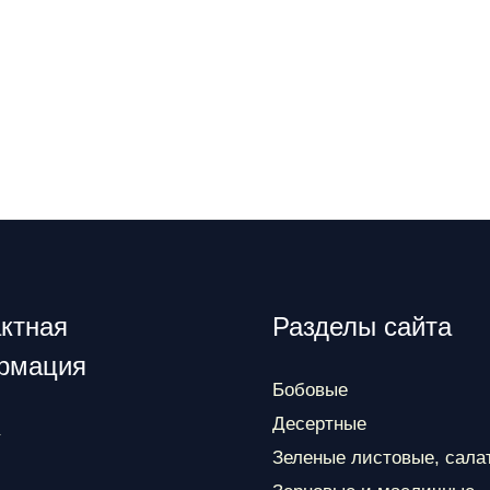
ктная
Разделы сайта
рмация
Бобовые
Десертные
Зеленые листовые, сала