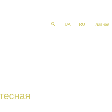
Поиск
UA
RU
Главная
я
тесная