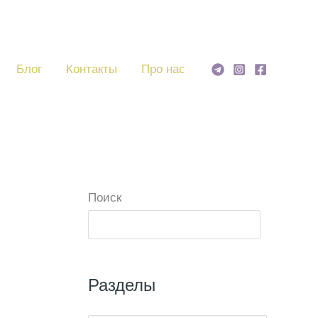
Блог
Контакты
Про нас
Поиск
Поиск
Разделы