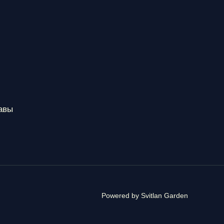
авы
Powered by Svitlan Garden