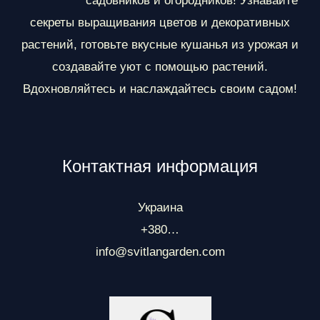
ы
садовников и огородников! Узнавайте
секреты выращивания цветов и декоративных
растений, готовьте вкусные кушанья из урожая и
создавайте уют с помощью растений.
Вдохновляйтесь и наслаждайтесь своим садом!
Контактная информация
Украина
+380…
info@svitlangarden.com