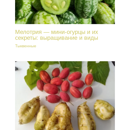
Мелотрия — мини-огурцы и их
секреты: выращивание и виды
Тыквенные