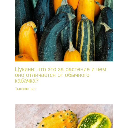
Цукини: что это за растение и чем
оно отличается от обычного
кабачка?
Тыквенные