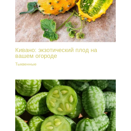
Кивано: экзотический плод на
вашем огороде
Тыквенные