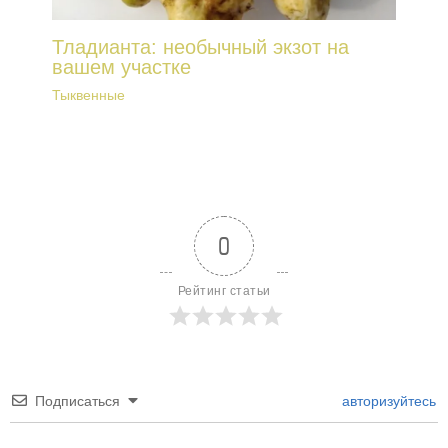
Тладианта: необычный экзот на
вашем участке
Тыквенные
0
Рейтинг статьи
Подписаться
авторизуйтесь