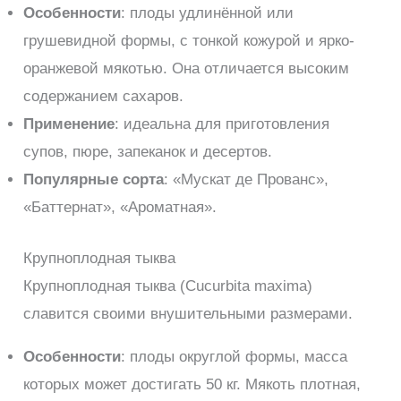
Особенности
: плоды удлинённой или
грушевидной формы, с тонкой кожурой и ярко-
оранжевой мякотью. Она отличается высоким
содержанием сахаров.
Применение
: идеальна для приготовления
супов, пюре, запеканок и десертов.
Популярные сорта
: «Мускат де Прованс»,
«Баттернат», «Ароматная».
Крупноплодная тыква
Крупноплодная тыква (Cucurbita maxima)
славится своими внушительными размерами.
Особенности
: плоды округлой формы, масса
которых может достигать 50 кг. Мякоть плотная,