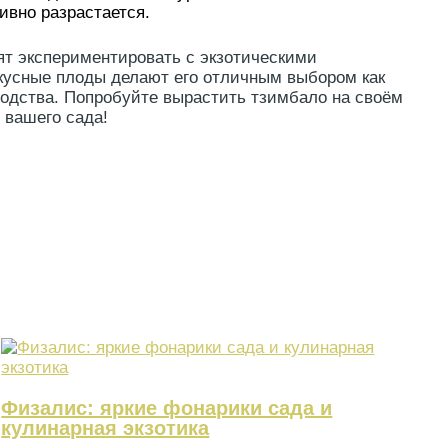
ивно разрастается.
ят экспериментировать с экзотическими
вкусные плоды делают его отличным выбором как
одства. Попробуйте вырастить тзимбало на своём
 вашего сада!
Физалис: яркие фонарики сада и
кулинарная экзотика