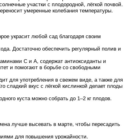
олнечные участки с плодородной, лёгкой почвой.
переносит умеренные колебания температуры.
орое украсит любой сад благодаря своим
хода. Достаточно обеспечить регулярный полив и
аминами C и A, содержат антиоксиданты и
итет и помогают в борьбе со свободными
ит для употребления в свежем виде, а также для
го сладкий вкус с лёгкой кислинкой делает плоды
дного куста можно собрать до 1–2 кг плодов.
ена лучше высевать в марте, чтобы пересадить
ниями для повышения урожайности.