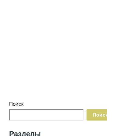
Поиск
Поиск
Разделы