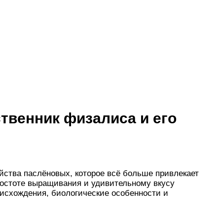
твенник физалиса и его
йства паслёновых, которое всё больше привлекает
ростоте выращивания и удивительному вкусу
оисхождения, биологические особенности и