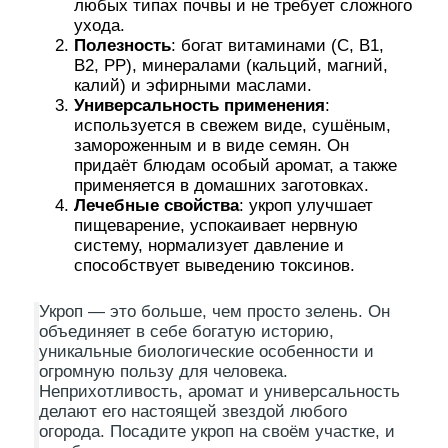
любых типах почвы и не требует сложного
ухода.
Полезность
: богат витаминами (С, В1,
В2, РР), минералами (кальций, магний,
калий) и эфирными маслами.
Универсальность применения
:
используется в свежем виде, сушёным,
замороженным и в виде семян. Он
придаёт блюдам особый аромат, а также
применяется в домашних заготовках.
Лечебные свойства
: укроп улучшает
пищеварение, успокаивает нервную
систему, нормализует давление и
способствует выведению токсинов.
Укроп — это больше, чем просто зелень. Он
объединяет в себе богатую историю,
уникальные биологические особенности и
огромную пользу для человека.
Неприхотливость, аромат и универсальность
делают его настоящей звездой любого
огорода. Посадите укроп на своём участке, и