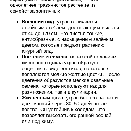
однолетнее травянистое растение из
семейства зонтичных.
Внешний вид
: укроп отличается
стройным стеблем, достигающим высоты
от 40 до 120 см. Его листья тонкие,
нитиобразные, с насыщенным зелёным
цветом, которые придают растению
ажурный вид.
Цветение и семена
: во второй половине
жизненного цикла укроп образует
соцветия в виде зонтиков, на которых
появляются мелкие жёлтые цветки. После
цветения образуются мелкие овальные
семена, которые используют как для
размножения, так и в кулинарии.
Жизненный цикл
: укроп быстро растёт и
даёт урожай через 30–50 дней после
посева. Он устойчив к холодам, что
позволяет высевать его ранней весной
или под зиму.