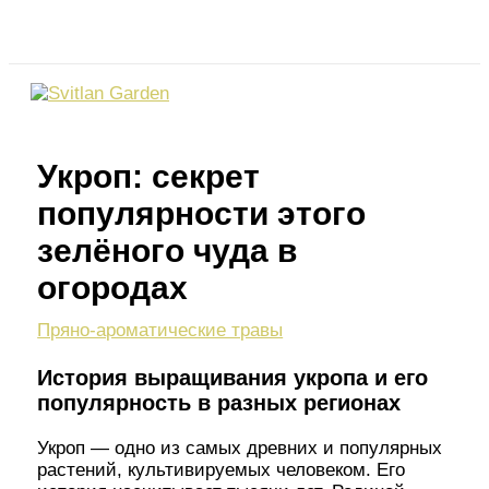
Перейти
Поиск
к
содержимому
Укроп: секрет
популярности этого
зелёного чуда в
огородах
Пряно-ароматические травы
История выращивания укропа и его
популярность в разных регионах
Укроп — одно из самых древних и популярных
растений, культивируемых человеком. Его