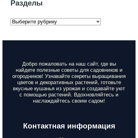
Разделы
Р
а
з
д
е
Добро пожаловать на наш сайт, где вы
найдете полезные советы для садовников и
л
огородников! Узнавайте секреты выращивания
цветов и декоративных растений, готовьте
ы
вкусные кушанья из урожая и создавайте уют
с помощью растений. Вдохновляйтесь и
наслаждайтесь своим садом!
Контактная информация