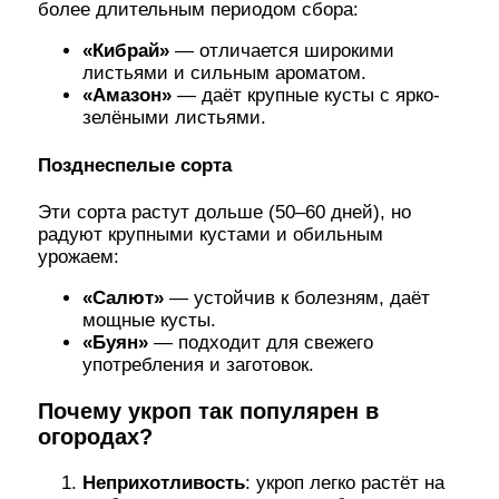
более длительным периодом сбора:
«Кибрай»
— отличается широкими
листьями и сильным ароматом.
«Амазон»
— даёт крупные кусты с ярко-
зелёными листьями.
Позднеспелые сорта
Эти сорта растут дольше (50–60 дней), но
радуют крупными кустами и обильным
урожаем:
«Салют»
— устойчив к болезням, даёт
мощные кусты.
«Буян»
— подходит для свежего
употребления и заготовок.
Почему укроп так популярен в
огородах?
Неприхотливость
: укроп легко растёт на