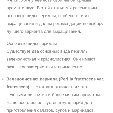
мятой, хотя у неё есть свой неповторимый
аромат и вкус. В этой статье мы рассмотрим
основные виды периллы, особенности их
выращивания и дадим рекомендации по выбору
лучшего варианта для выращивания.
Основные виды периллы
Существует два основных вида периллы:
зеленолистная и краснолистная. Они имеют
разные характеристики и применение.
Зеленолистная перилла (Perilla frutescens var.
frutescens)
— этот вид отличается ярко-
зелёными листьями и более мягким ароматом.
Чаще всего используется в кулинарии для
приготовления салатов, супов и маринадов.