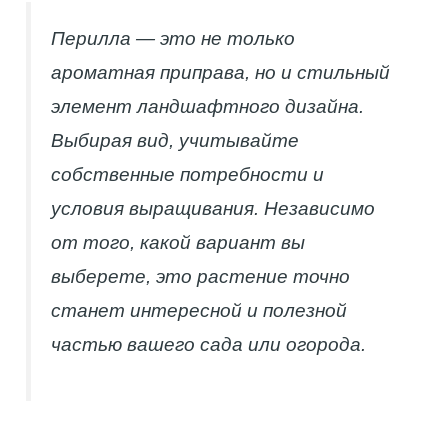
Перилла — это не только
ароматная приправа, но и стильный
элемент ландшафтного дизайна.
Выбирая вид, учитывайте
собственные потребности и
условия выращивания. Независимо
от того, какой вариант вы
выберете, это растение точно
станет интересной и полезной
частью вашего сада или огорода.