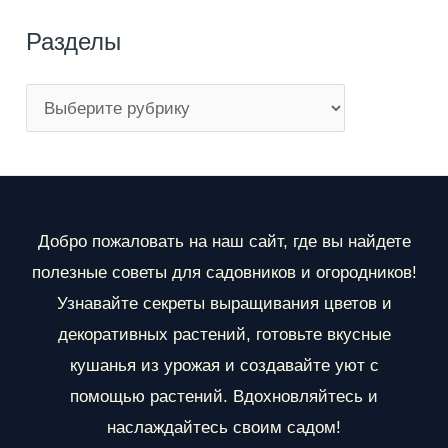
Разделы
Р
а
з
д
е
Добро пожаловать на наш сайт, где вы найдете
л
полезные советы для садовников и огородников!
ы
Узнавайте секреты выращивания цветов и
декоративных растений, готовьте вкусные
кушанья из урожая и создавайте уют с
помощью растений. Вдохновляйтесь и
наслаждайтесь своим садом!