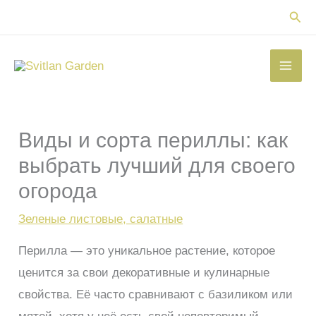
Перейти
Пои
к
содержимому
Виды и сорта периллы: как
выбрать лучший для своего
огорода
Зеленые листовые, салатные
Перилла — это уникальное растение, которое
ценится за свои декоративные и кулинарные
свойства. Её часто сравнивают с базиликом или