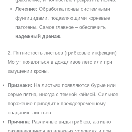
Лечение:
Обработка почвы системными
фунгицидами, подавляющими корневые
патогены. Самое главное – обеспечить
надежный дренаж
.
2. Пятнистость листьев (грибковые инфекции)
Могут появляться в дождливое лето или при
загущении кроны.
Признаки:
На листьях появляются бурые или
серые пятна, иногда с темной каймой. Сильное
поражение приводит к преждевременному
опаданию листьев.
Причина:
Различные виды грибков, активно
развивающиеся во влажных условиях и при