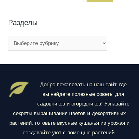
Разделы
Р
а
з
д
е
Добро пожаловать на наш сайт, где
л
вы найдете полезные советы для
ы
садовников и огородников! Узнавайте
секреты выращивания цветов и декоративных
растений, готовьте вкусные кушанья из урожая и
создавайте уют с помощью растений.