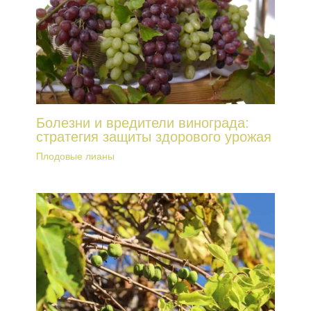
Болезни и вредители винограда:
стратегия защиты здорового урожая
Плодовые лианы