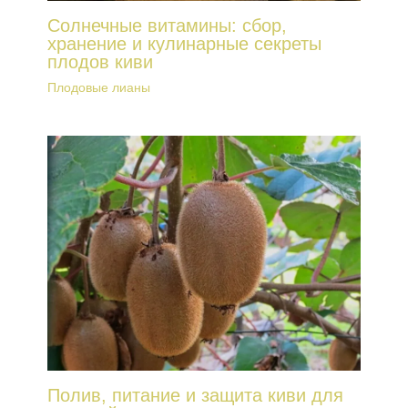
Солнечные витамины: сбор,
хранение и кулинарные секреты
плодов киви
Плодовые лианы
Полив, питание и защита киви для