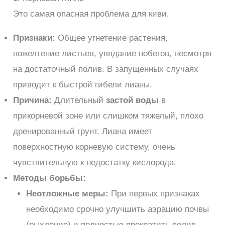
Это самая опасная проблема для киви.
Признаки:
Общее угнетение растения,
пожелтение листьев, увядание побегов, несмотря
на достаточный полив. В запущенных случаях
приводит к быстрой гибели лианы.
Причина:
Длительный
застой воды
в
прикорневой зоне или слишком тяжелый, плохо
дренированный грунт. Лиана имеет
поверхностную корневую систему, очень
чувствительную к недостатку кислорода.
Методы борьбы:
Неотложные меры:
При первых признаках
необходимо срочно улучшить аэрацию почвы
(рыхление) и полностью прекратить полив.