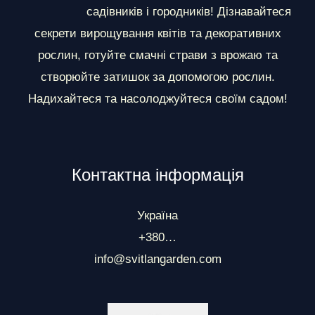
и
садівників і городників! Дізнавайтеся
секрети вирощування квітів та декоративних
рослин, готуйте смачні страви з врожаю та
створюйте затишок за допомогою рослин.
Надихайтеся та насолоджуйтеся своїм садом!
Контактна інформація
Україна
+380…
info@svitlangarden.com