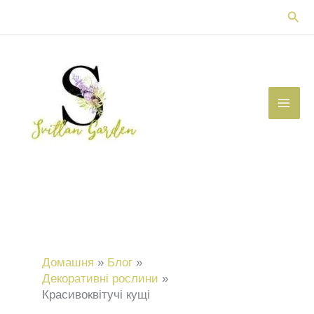
Перейти
Пош
до
вмісту
Домашня
Блог
Декоративні рослини
Красивоквітучі кущі