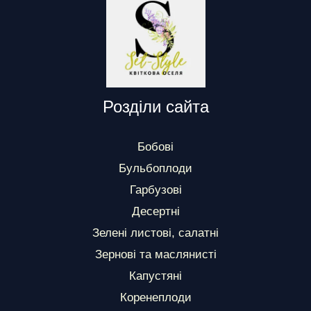
Розділи сайта
Бобові
Бульбоплоди
Гарбузові
Десертні
Зелені листові, салатні
Зернові та маслянисті
Капустяні
Коренеплоди