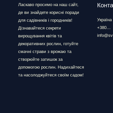
Конта
Ласкаво просимо на наш сайт,
де ви знайдете корисні поради
Україна
для садівників і городників!
+380…
Дізнавайтеся секрети
info@sv
вирощування квітів та
декоративних рослин, готуйте
смачні страви з врожаю та
створюйте затишок за
допомогою рослин. Надихайтеся
та насолоджуйтеся своїм садом!