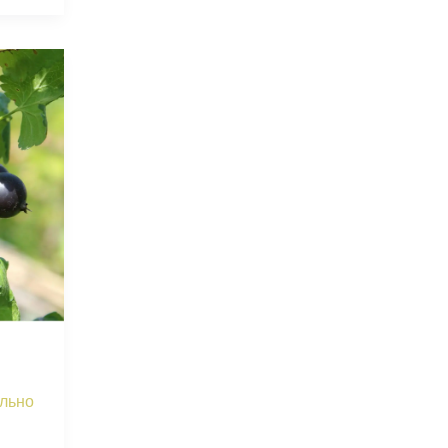
ильно