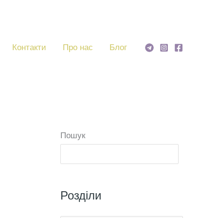
Контакти
Про нас
Блог
Пошук
Пошу
Розділи