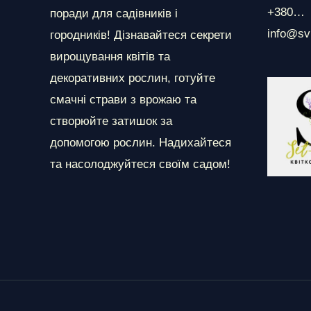
+380…
поради для садівників і
info@sv
городників! Дізнавайтеся секрети
вирощування квітів та
декоративних рослин, готуйте
смачні страви з врожаю та
створюйте затишок за
допомогою рослин. Надихайтеся
та насолоджуйтеся своїм садом!