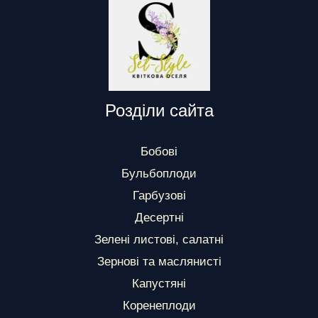
Розділи сайта
Бобові
Бульбоплоди
Гарбузові
Десертні
Зелені листові, салатні
Зернові та маслянисті
Капустяні
Коренеплоди