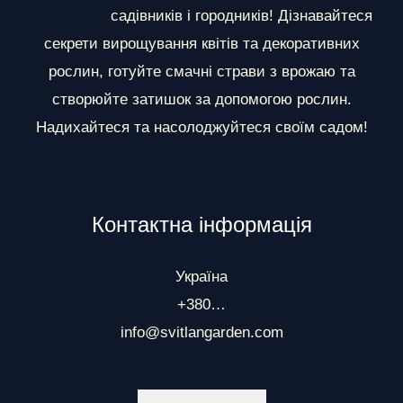
и
садівників і городників! Дізнавайтеся
секрети вирощування квітів та декоративних
рослин, готуйте смачні страви з врожаю та
створюйте затишок за допомогою рослин.
Надихайтеся та насолоджуйтеся своїм садом!
Контактна інформація
Україна
+380…
info@svitlangarden.com