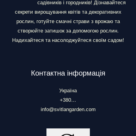
и
садівників і городників! Дізнавайтеся
секрети вирощування квітів та декоративних
рослин, готуйте смачні страви з врожаю та
створюйте затишок за допомогою рослин.
Надихайтеся та насолоджуйтеся своїм садом!
Контактна інформація
Україна
+380…
info@svitlangarden.com