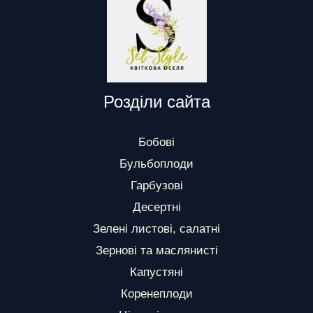
Розділи сайта
Бобові
Бульбоплоди
Гарбузові
Десертні
Зелені листові, салатні
Зернові та маслянисті
Капустяні
Коренеплоди