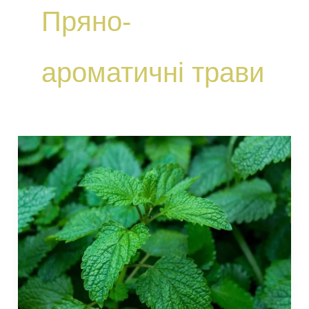
Пряно-
ароматичні трави