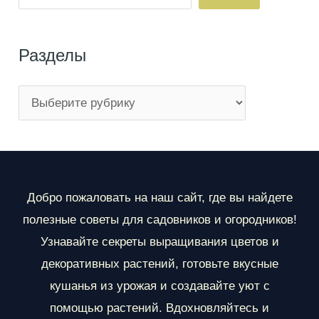
Разделы
Р
а
з
д
е
Добро пожаловать на наш сайт, где вы найдете
л
полезные советы для садовников и огородников!
ы
Узнавайте секреты выращивания цветов и
декоративных растений, готовьте вкусные
кушанья из урожая и создавайте уют с
помощью растений. Вдохновляйтесь и