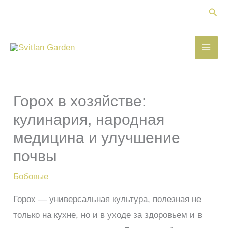
Перейти
Пои
к
содержимому
Горох в хозяйстве:
кулинария, народная
медицина и улучшение
почвы
Бобовые
Горох — универсальная культура, полезная не
только на кухне, но и в уходе за здоровьем и в