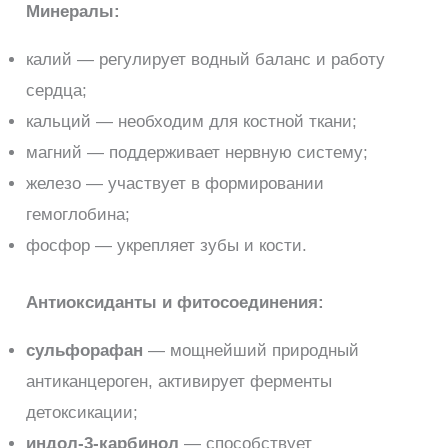
Минералы:
калий — регулирует водный баланс и работу
сердца;
кальций — необходим для костной ткани;
магний — поддерживает нервную систему;
железо — участвует в формировании
гемоглобина;
фосфор — укрепляет зубы и кости.
Антиоксиданты и фитосоединения:
сульфорафан
— мощнейший природный
антиканцероген, активирует ферменты
детоксикации;
индол-3-карбинол
— способствует