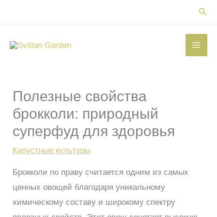
Перейти
Пои
к
содержимому
Полезные свойства
брокколи: природный
суперфуд для здоровья
Капустные культуры
Брокколи по праву считается одним из самых
ценных овощей благодаря уникальному
химическому составу и широкому спектру