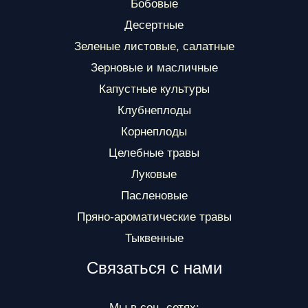
Бобовые
Десертные
Зеленые листовые, салатные
Зерновые и масличные
Капустные культуры
Клубнеплоды
Корнеплоды
Целебные травы
Луковые
Пасленовые
Пряно-ароматические травы
Тыквенные
Связаться с нами
Мы в соц. сетях: