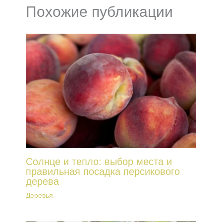
Похожие публикации
Солнце и тепло: выбор места и
правильная посадка персикового
дерева
Деревья