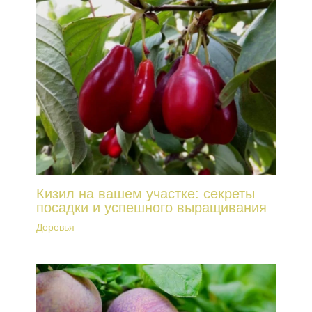
Кизил на вашем участке: секреты
посадки и успешного выращивания
Деревья