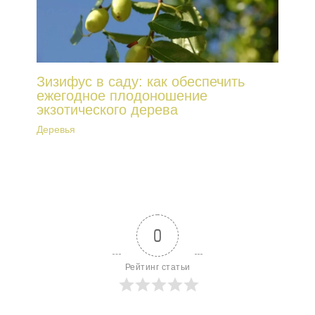
Зизифус в саду: как обеспечить
ежегодное плодоношение
экзотического дерева
Деревья
0
Рейтинг статьи