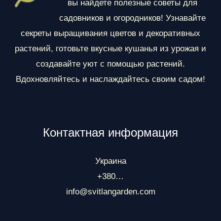
л
вы найдете полезные советы для
ы
садовников и огородников! Узнавайте
секреты выращивания цветов и декоративных
растений, готовьте вкусные кушанья из урожая и
создавайте уют с помощью растений.
Вдохновляйтесь и наслаждайтесь своим садом!
Контактная информация
Украина
+380…
info@svitlangarden.com