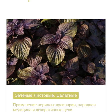
Зеленые Листовые, Салатные
Применение периллы: кулинария, народная
медицина и декоративные цели