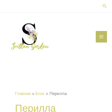
Перейти
Пои
к
содержимому
Главная
Блог
Перилла
Перилла