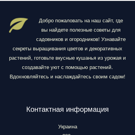
д
е
Добро пожаловать на наш сайт, где
л
вы найдете полезные советы для
ы
садовников и огородников! Узнавайте
секреты выращивания цветов и декоративных
растений, готовьте вкусные кушанья из урожая и
создавайте уют с помощью растений.
Вдохновляйтесь и наслаждайтесь своим садом!
Контактная информация
Украина