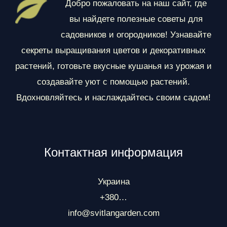
е
Добро пожаловать на наш сайт, где
л
вы найдете полезные советы для
ы
садовников и огородников! Узнавайте
секреты выращивания цветов и декоративных
растений, готовьте вкусные кушанья из урожая и
создавайте уют с помощью растений.
Вдохновляйтесь и наслаждайтесь своим садом!
Контактная информация
Украина
+380…
info@svitlangarden.com