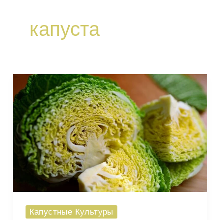
капуста
Капустные Культуры