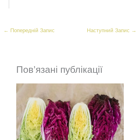
←
Попередній Запис
Наступний Запис
→
Пов’язані публікації