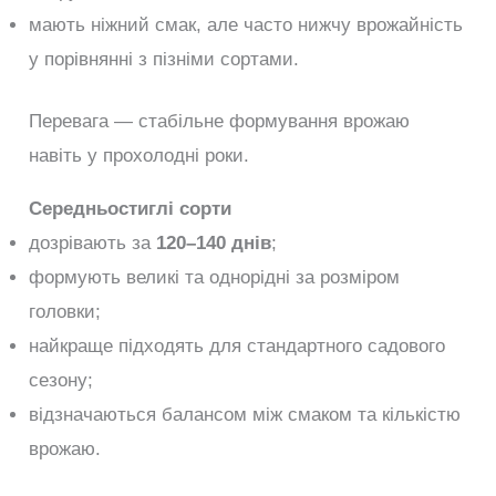
мають ніжний смак, але часто нижчу врожайність
у порівнянні з пізніми сортами.
Перевага — стабільне формування врожаю
навіть у прохолодні роки.
Середньостиглі сорти
дозрівають за
120–140 днів
;
формують великі та однорідні за розміром
головки;
найкраще підходять для стандартного садового
сезону;
відзначаються балансом між смаком та кількістю
врожаю.