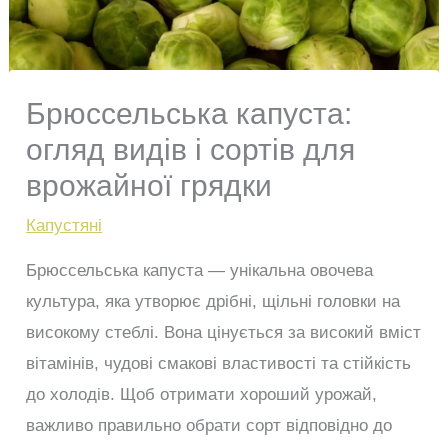
Брюссельська капуста:
огляд видів і сортів для
врожайної грядки
Капустяні
Брюссельська капуста — унікальна овочева
культура, яка утворює дрібні, щільні головки на
високому стеблі. Вона цінується за високий вміст
вітамінів, чудові смакові властивості та стійкість
до холодів. Щоб отримати хороший урожай,
важливо правильно обрати сорт відповідно до