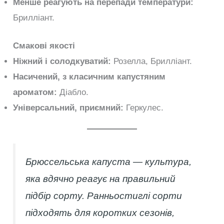
Менше реагують на перепади температури:
Брилліант.
Смакові якості
Ніжний і солодкуватий:
Розелла, Брилліант.
Насичений, з класичним капустяним
ароматом:
Діабло.
Універсальний, приємний:
Геркулес.
Брюссельська капуста — культура,
яка вдячно реагує на правильний
підбір сорту. Ранньостиглі сорти
підходять для коротких сезонів,