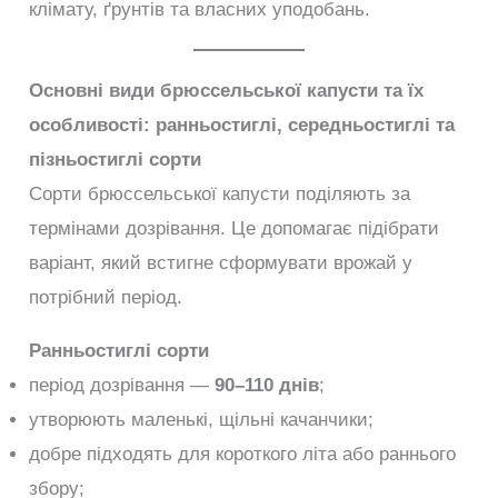
клімату, ґрунтів та власних уподобань.
Основні види брюссельської капусти та їх
особливості: ранньостиглі, середньостиглі та
пізньостиглі сорти
Сорти брюссельської капусти поділяють за
термінами дозрівання. Це допомагає підібрати
варіант, який встигне сформувати врожай у
потрібний період.
Ранньостиглі сорти
період дозрівання —
90–110 днів
;
утворюють маленькі, щільні качанчики;
добре підходять для короткого літа або раннього
збору;