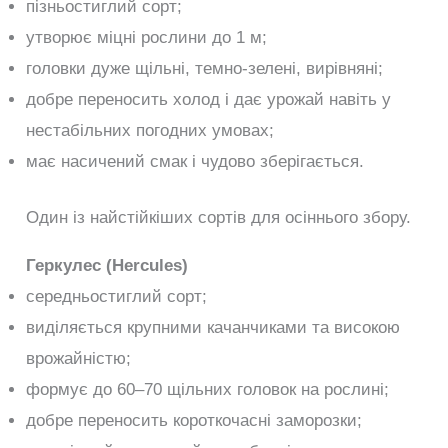
пізньостиглий сорт;
утворює міцні рослини до 1 м;
головки дуже щільні, темно-зелені, вирівняні;
добре переносить холод і дає урожай навіть у
нестабільних погодних умовах;
має насичений смак і чудово зберігається.
Один із найстійкіших сортів для осіннього збору.
Геркулес (Hercules)
середньостиглий сорт;
виділяється крупними качанчиками та високою
врожайністю;
формує до 60–70 щільних головок на рослині;
добре переносить короткочасні заморозки;