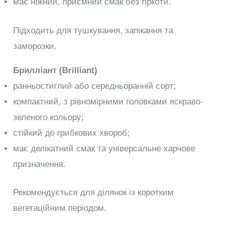
має ніжний, приємний смак без гіркоти.
Підходить для тушкування, запікання та
заморозки.
Брилліант (Brilliant)
ранньостиглий або середньоранній сорт;
компактний, з рівномірними головками яскраво-
зеленого кольору;
стійкий до грибкових хвороб;
має делікатний смак та універсальне харчове
призначення.
Рекомендується для ділянок із коротким
вегетаційним періодом.