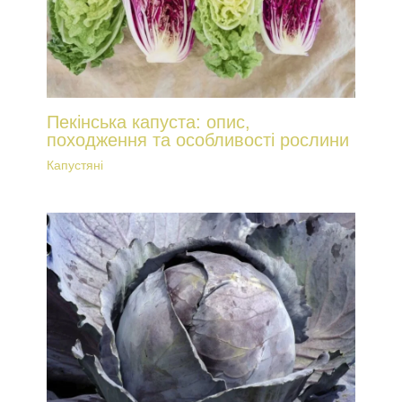
Пекінська капуста: опис,
походження та особливості рослини
Капустяні