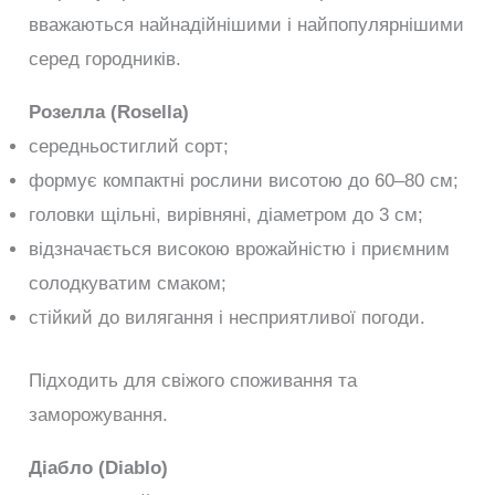
вважаються найнадійнішими і найпопулярнішими
серед городників.
Розелла (Rosella)
середньостиглий сорт;
формує компактні рослини висотою до 60–80 см;
головки щільні, вирівняні, діаметром до 3 см;
відзначається високою врожайністю і приємним
солодкуватим смаком;
стійкий до вилягання і несприятливої погоди.
Підходить для свіжого споживання та
заморожування.
Діабло (Diablo)