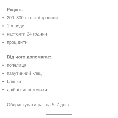
Рецепт:
200–300 г свіжої кропиви
1 л води
настояти 24 години
процідити
Від чого допомагає:
попелиця
павутинний кліщ
блішки
дрібні сисні комахи
Обприскувати раз на 5–7 днів.