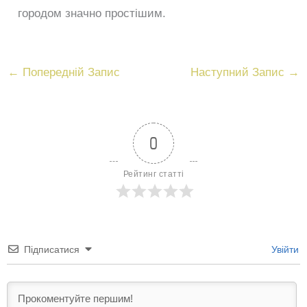
городом значно простішим.
←
Попередній Запис
Наступний Запис
→
0
Рейтинг статті
Підписатися
Увійти