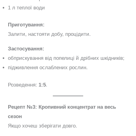
1 л теплої води
Приготування:
Залити, настояти добу, процідити.
Застосування:
обприскування від попелиці й дрібних шкідників;
підживлення ослаблених рослин.
Розведення:
1:5
.
Рецепт №3: Кропивний концентрат на весь
сезон
Якщо хочеш зберігати довго.