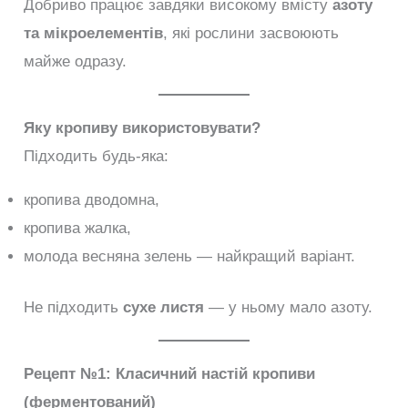
Добриво працює завдяки високому вмісту
азоту
та мікроелементів
, які рослини засвоюють
майже одразу.
Яку кропиву використовувати?
Підходить будь-яка:
кропива дводомна,
кропива жалка,
молода весняна зелень — найкращий варіант.
Не підходить
сухе листя
— у ньому мало азоту.
Рецепт №1: Класичний настій кропиви
(ферментований)