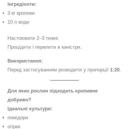
Інгредієнти:
3 кг кропиви
10 л води
Настоювати 2–3 тижні.
Процідити і перелити в каністри.
Використання:
Перед застосуванням розводити у пропорції
1:20
.
Для яких рослин підходить кропивне
добриво?
Ідеальні культури:
помідори
огірки