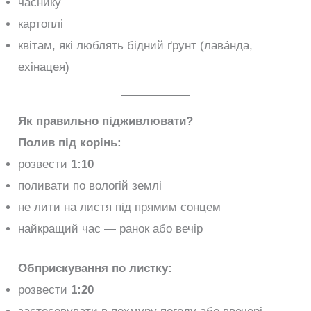
часнику
картоплі
квітам, які люблять бідний ґрунт (лава́нда,
ехінацея)
Як правильно підживлювати?
Полив під корінь:
розвести
1:10
поливати по вологій землі
не лити на листя під прямим сонцем
найкращий час — ранок або вечір
Обприскування по листку:
розвести
1:20