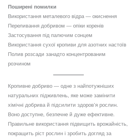
Поширені помилки
Використання металевого відра — окиснення
Переливання добривом — опіки коренів
Застосування під палючим сонцем
Використання сухої кропиви для азотних настоїв
Полив розсади занадто концентрованим
розчином
Кропивне добриво — одне з найпотужніших
натуральних підживлень, яке може замінити
хімічні добрива й підсилити здоров’я рослин.
Воно доступне, безпечне й дуже ефективне.
Правильне використання підвищить врожайність,
покращить ріст рослин і зробить догляд за