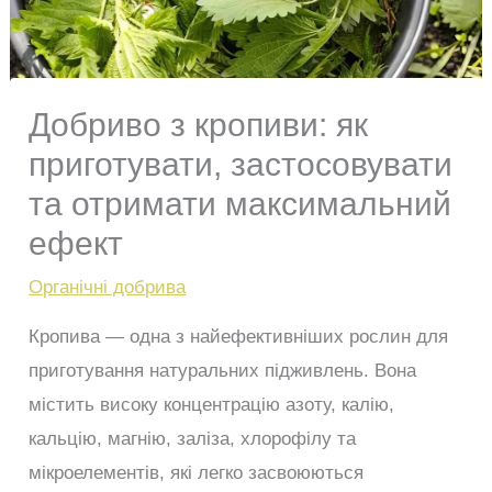
Добриво з кропиви: як
приготувати, застосовувати
та отримати максимальний
ефект
Органічні добрива
Кропива — одна з найефективніших рослин для
приготування натуральних підживлень. Вона
містить високу концентрацію азоту, калію,
кальцію, магнію, заліза, хлорофілу та
мікроелементів, які легко засвоюються