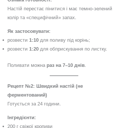
Настій перестає пінитися і має темно-зелений
колір та «специфічний» запах.
Як застосовувати:
розвести
1:10
для поливу під корінь;
розвести
1:20
для обприскування по листку.
Поливати можна
раз на 7–10 днів
.
Рецепт №2: Швидкий настій (не
ферментований)
Готується за 24 години.
Інгредієнти:
200 г свіжої кропиви