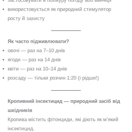
застосовувати в похмуру погоду або ввечері
використовується як природний стимулятор
росту й захисту
Як часто підживлювати?
овочі — раз на 7–10 днів
ягоди — раз на 14 днів
квіти — раз на 10–14 днів
розсаду — тільки розчин 1:20 (і рідше!)
Кропивний інсектицид — природний засіб від
шкідників
Кропива містить фітонциди, які діють як м’який
інсектицид.