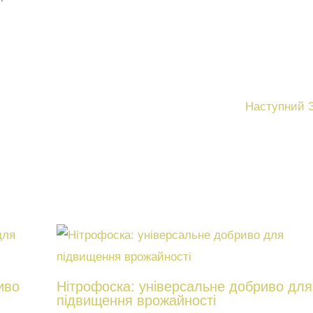
Наступний 
иво
Нітрофоска: універсальне добриво для
підвищення врожайності