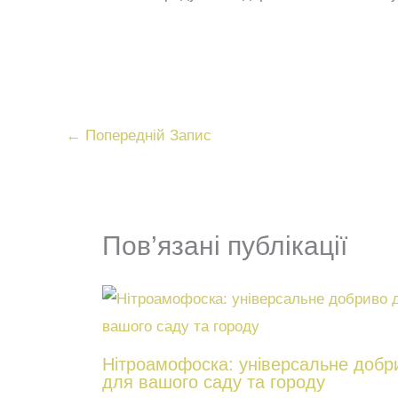
←
Попередній Запис
Пов’язані публікації
Нітроамофоска: універсальне добр
для вашого саду та городу