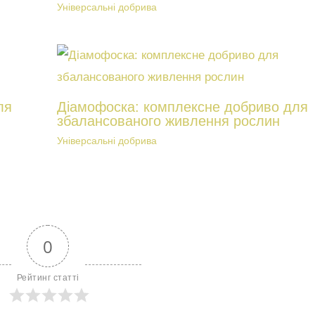
Універсальні добрива
ля
Діамофоска: комплексне добриво для
збалансованого живлення рослин
Універсальні добрива
0
Рейтинг статті