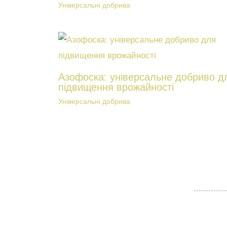
Універсальні добрива
Азофоска: універсальне добриво д
підвищення врожайності
Універсальні добрива