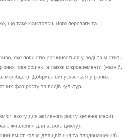
мо, що таке кристалон, його переваги та
иво, яке повністю розчиняється у воді та містить
 різних пропорціях, а також мікроелементи (магній,
ор, молібден). Добриво випускається у різних
тних фаз росту та видів культур.
міст азоту для активного росту зеленої маси).
ане живлення для всього циклу).
ний вміст калію для цвітіння та плодоношення).