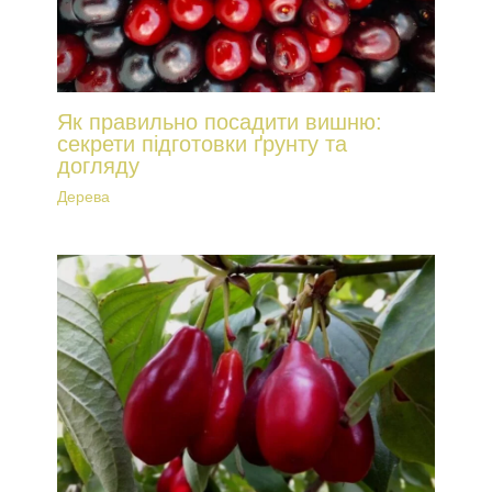
Як правильно посадити вишню:
секрети підготовки ґрунту та
догляду
Дерева