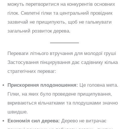
можуть перетворитися на конкурентів основних
гілок. Скелетні гілки та центральний провідник
зазвичай не прищипують, щоб не гальмувати
загальний розвиток дерева.
Переваги літнього втручання для молодої груші
Застосування пінцирування дає садівнику кілька
стратегічних переваг:
Прискорення плодоношення:
Це головна мета.
Гілки, на яких було проведене прищипування,
вкриваються кільчатками та плодушками значно
швидше.
Економія сил дерева:
Дерево не витрачає