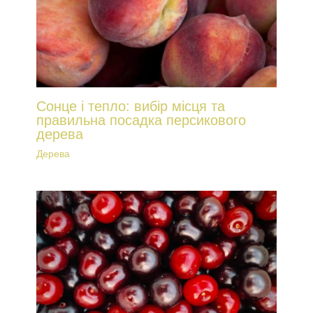
Сонце і тепло: вибір місця та
правильна посадка персикового
дерева
Дерева