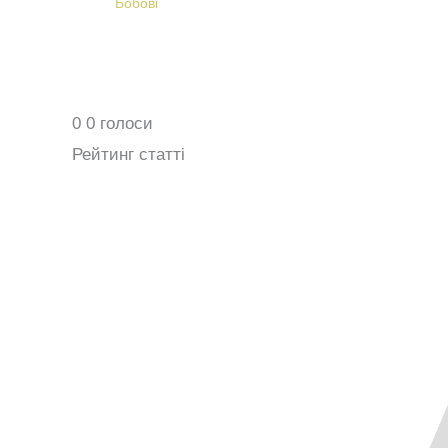
Бобові
0
0
голоси
Рейтинг статті