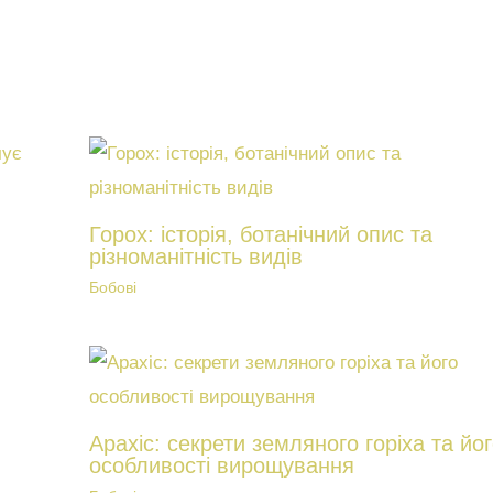
Горох: історія, ботанічний опис та
різноманітність видів
Бобові
Арахіс: секрети земляного горіха та йо
особливості вирощування