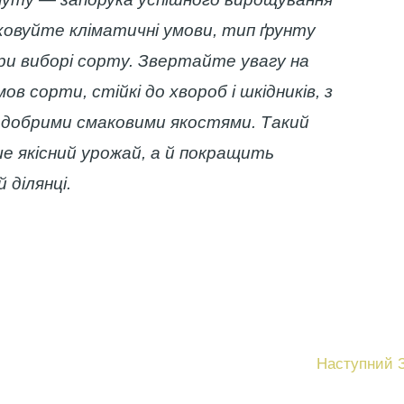
овуйте кліматичні умови, тип ґрунту
ри виборі сорту. Звертайте увагу на
ов сорти, стійкі до хвороб і шкідників, з
 добрими смаковими якостями. Такий
ше якісний урожай, а й покращить
 ділянці.
Наступний 