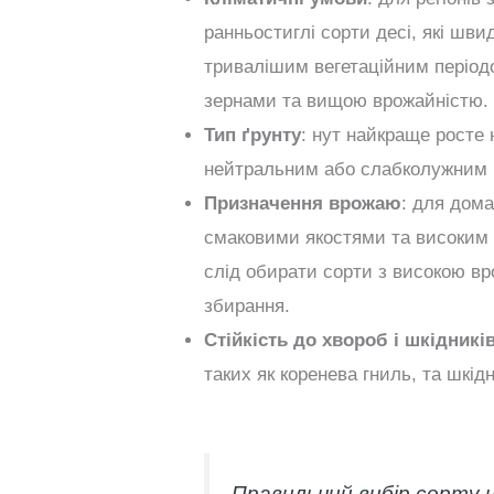
ранньостиглі сорти десі, які швид
тривалішим вегетаційним період
зернами та вищою врожайністю.
Тип ґрунту
: нут найкраще росте 
нейтральним або слабколужним p
Призначення врожаю
: для дом
смаковими якостями та високим 
слід обирати сорти з високою вр
збирання.
Стійкість до хвороб і шкідникі
таких як коренева гниль, та шкід
Правильний вибір сорту 