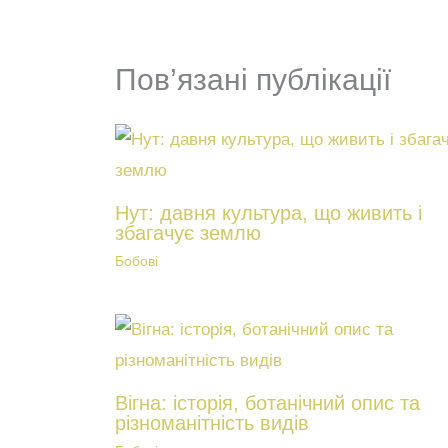
Пов’язані публікації
Нут: давня культура, що живить і
збагачує землю
Бобові
Вігна: історія, ботанічний опис та
різноманітність видів