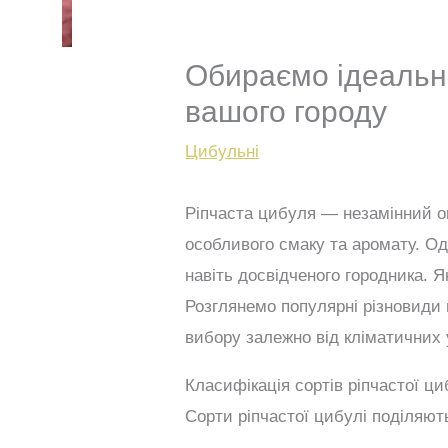
Обираємо ідеальни
вашого городу
Цибульні
Ріпчаста цибуля — незамінний о
особливого смаку та аромату. Од
навіть досвідченого городника. 
Розглянемо популярні різновиди 
вибору залежно від кліматичних 
Класифікація сортів ріпчастої ци
Сорти ріпчастої цибулі поділяють