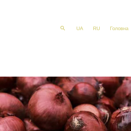
Пошук
UA
RU
Головна