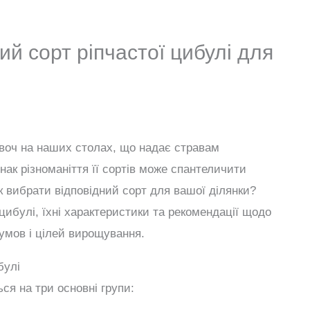
й сорт ріпчастої цибулі для
воч на наших столах, що надає стравам
нак різноманіття її сортів може спантеличити
Як вибрати відповідний сорт для вашої ділянки?
цибулі, їхні характеристики та рекомендації щодо
умов і цілей вирощування.
булі
ся на три основні групи: