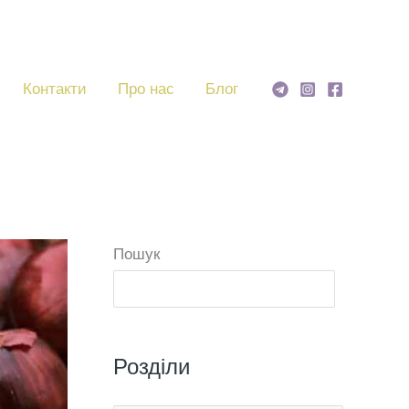
Контакти
Про нас
Блог
Пошук
Пошу
Розділи