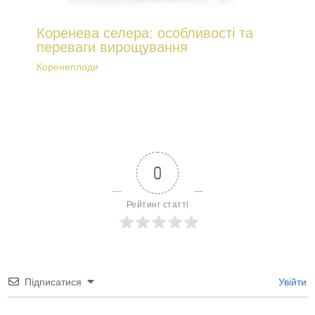
Коренева селера: особливості та
переваги вирощування
Коренеплоди
0
Рейтинг статті
Підписатися
Увійти