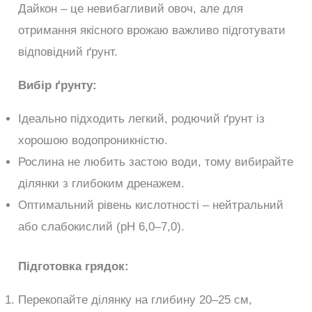
Дайкон – це невибагливий овоч, але для
отримання якісного врожаю важливо підготувати
відповідний ґрунт.
Вибір ґрунту:
Ідеально підходить легкий, родючий ґрунт із
хорошою водопроникністю.
Рослина не любить застою води, тому вибирайте
ділянки з глибоким дренажем.
Оптимальний рівень кислотності – нейтральний
або слабокислий (pH 6,0–7,0).
Підготовка грядок:
Перекопайте ділянку на глибину 20–25 см,