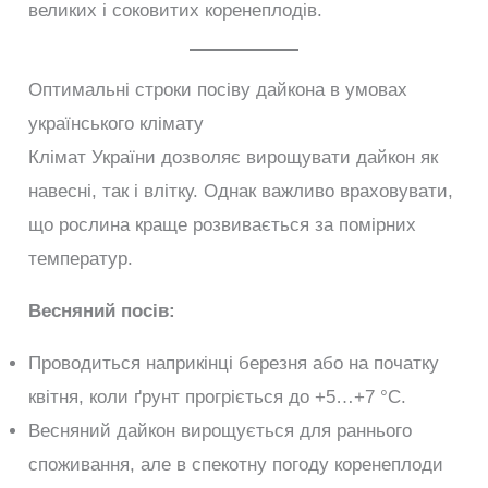
великих і соковитих коренеплодів.
Оптимальні строки посіву дайкона в умовах
українського клімату
Клімат України дозволяє вирощувати дайкон як
навесні, так і влітку. Однак важливо враховувати,
що рослина краще розвивається за помірних
температур.
Весняний посів:
Проводиться наприкінці березня або на початку
квітня, коли ґрунт прогріється до +5…+7 °C.
Весняний дайкон вирощується для раннього
споживання, але в спекотну погоду коренеплоди