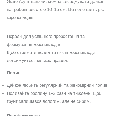
Якщо ґрунт важкий, можна висаджувати дайкон
на гребені висотою 10–15 см. Це полегшить ріст
коренеплодів.
Поради для успішного проростання та
формування коренеплодів
Щоб отримати великі та якісні коренеплоди,
дотримуйтесь кількох правил.
Полив:
Дайкон любить регулярний та рівномірний полив.
Поливайте рослину 1–2 рази на тиждень, щоб
ґрунт залишався вологим, але не сирим.
Проріджування: