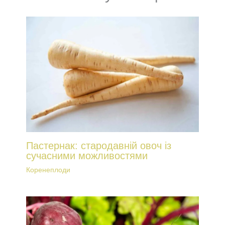
Пастернак: стародавній овоч із
сучасними можливостями
Коренеплоди