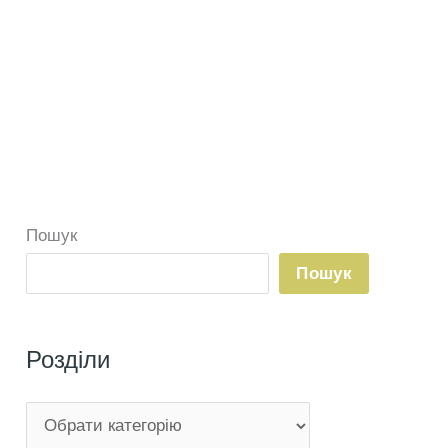
Пошук
Пошук
Розділи
Р