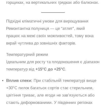
горщиках, на вертикальних грядках або балконах.
Підхідні кліматичні умови для вирощування
Ремонтантна полуниця — це “атлет”, який
працює на межі своїх можливостей, тому вона
вкрай чутлива до зовнішніх факторів.
Температурний режим
Ідеальним для росту та плодоношення є діапазон
температур від
+15°C до +25°C
.
Вплив спеки:
При стабільній температурі вище
+30°C пилок багатьох сортів стає стерильним,
цвітіння триває, але ягоди не зав’язуються або
стають деформованими. У південних регіонах