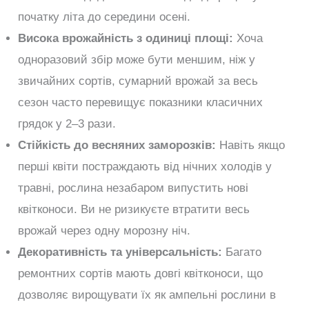
початку літа до середини осені.
Висока врожайність з одиниці площі:
Хоча
одноразовий збір може бути меншим, ніж у
звичайних сортів, сумарний врожай за весь
сезон часто перевищує показники класичних
грядок у 2–3 рази.
Стійкість до весняних заморозків:
Навіть якщо
перші квіти постраждають від нічних холодів у
травні, рослина незабаром випустить нові
квітконоси. Ви не ризикуєте втратити весь
врожай через одну морозну ніч.
Декоративність та універсальність:
Багато
ремонтних сортів мають довгі квітконоси, що
дозволяє вирощувати їх як ампельні рослини в