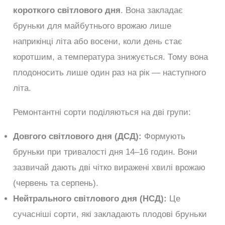
короткого світлового дня
. Вона закладає
бруньки для майбутнього врожаю лише
наприкінці літа або восени, коли день стає
коротшим, а температура знижується. Тому вона
плодоносить лише один раз на рік — наступного
літа.
Ремонтантні сорти поділяються на дві групи:
Довгого світлового дня (ДСД):
Формують
бруньки при тривалості дня 14–16 годин. Вони
зазвичай дають дві чітко виражені хвилі врожаю
(червень та серпень).
Нейтрального світлового дня (НСД):
Це
сучасніші сорти, які закладають плодові бруньки