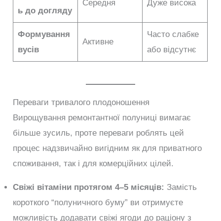
Середня
Дуже висока
ь до догляду
Формування
Часто слабке
Активне
вусів
або відсутнє
Переваги тривалого плодоношення
Вирощування ремонтантної полуниці вимагає
більше зусиль, проте переваги роблять цей
процес надзвичайно вигідним як для приватного
споживання, так і для комерційних цілей.
Свіжі вітаміни протягом 4–5 місяців:
Замість
короткого “полуничного буму” ви отримуєте
можливість додавати свіжі ягоди до раціону з