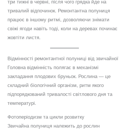
три тижні в червні, після чого грядка йде на
тривалий відпочинок. Ремонтантна полуниця
працює в іншому ритмі, дозволяючи знімати
свіжі ягоди навіть тоді, коли на деревах починає
жовтіти листя.
Відмінності ремонтантної полуниці від звичайної
Головна відмінність полягає в механізмі
закладання плодових бруньок. Рослина — це
складний біологічний організм, ритм якого
підпорядкований тривалості світлового дня та
температурі.
Фотоперіодизм та цикли розвитку
Звичайна полуниця належить до рослин