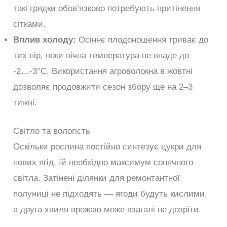
такі грядки обов’язково потребують притінення
сітками.
Вплив холоду:
Осіннє плодоношення триває до
тих пір, поки нічна температура не впаде до
-2…-3°C. Використання агроволокна в жовтні
дозволяє продовжити сезон збору ще на 2–3
тижні.
Світло та вологість
Оскільки рослина постійно синтезує цукри для
нових ягід, їй необхідно максимум сонячного
світла. Затінені ділянки для ремонтантної
полуниці не підходять — ягоди будуть кислими,
а друга хвиля врожаю може взагалі не дозріти.