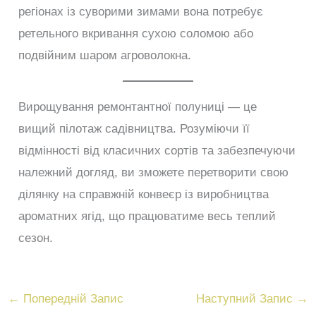
регіонах із суворими зимами вона потребує
ретельного вкривання сухою соломою або
подвійним шаром агроволокна.
Вирощування ремонтантної полуниці — це
вищий пілотаж садівництва. Розуміючи її
відмінності від класичних сортів та забезпечуючи
належний догляд, ви зможете перетворити свою
ділянку на справжній конвеєр із виробництва
ароматних ягід, що працюватиме весь теплий
сезон.
←
Попередній Запис
Наступний Запис
→