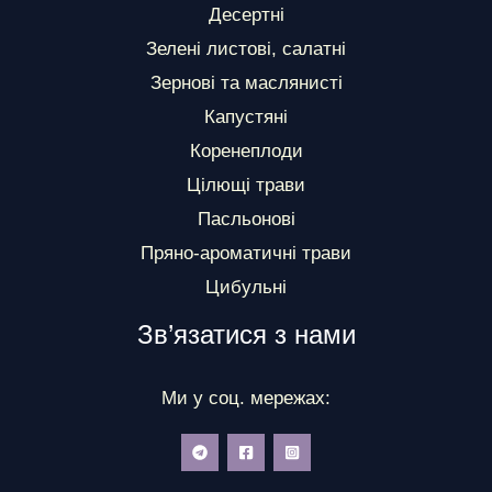
Десертні
Зелені листові, салатні
Зернові та маслянисті
Капустяні
Коренеплоди
Цілющі трави
Пасльонові
Пряно-ароматичні трави
Цибульні
Зв’язатися з нами
Ми у соц. мережах: