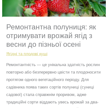
Ремонтантна полуниця: як
отримувати врожай ягід з
весни до пізньої осені
Ягідні та плодові кущі
Ремонтантність — це унікальна здатність рослин
повторно або безперервно цвісти та плодоносити
протягом одного вегетаційного періоду. Для
садівника поява таких сортів полуниці (суниці
садової) стала справжнім проривом, адже
традиційні сорти віддають увесь врожай за два-