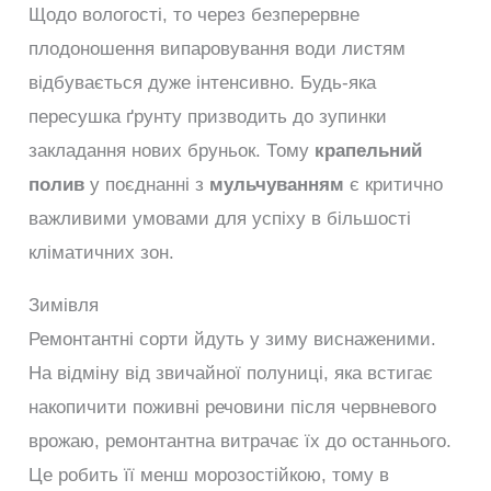
Щодо вологості, то через безперервне
плодоношення випаровування води листям
відбувається дуже інтенсивно. Будь-яка
пересушка ґрунту призводить до зупинки
закладання нових бруньок. Тому
крапельний
полив
у поєднанні з
мульчуванням
є критично
важливими умовами для успіху в більшості
кліматичних зон.
Зимівля
Ремонтантні сорти йдуть у зиму виснаженими.
На відміну від звичайної полуниці, яка встигає
накопичити поживні речовини після червневого
врожаю, ремонтантна витрачає їх до останнього.
Це робить її менш морозостійкою, тому в