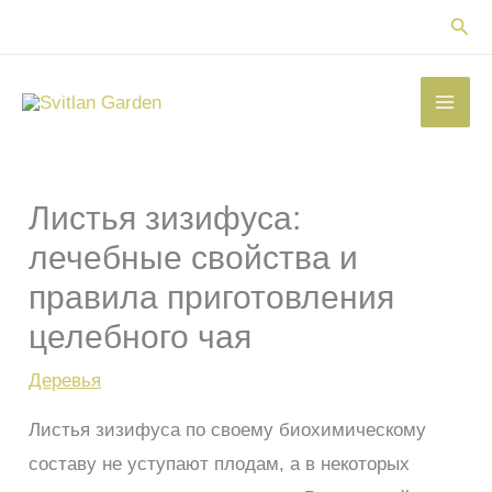
Перейти
Пои
к
содержимому
Листья зизифуса:
лечебные свойства и
правила приготовления
целебного чая
Деревья
Листья зизифуса по своему биохимическому
составу не уступают плодам, а в некоторых