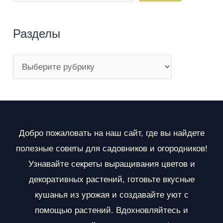
Разделы
Р
а
з
д
е
Добро пожаловать на наш сайт, где вы найдете
л
полезные советы для садовников и огородников!
ы
Узнавайте секреты выращивания цветов и
декоративных растений, готовьте вкусные
кушанья из урожая и создавайте уют с
помощью растений. Вдохновляйтесь и