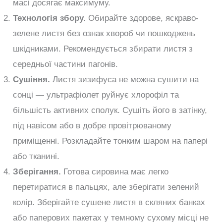
масі досягає максимуму.
Технологія збору.
Обирайте здорове, яскраво-
зелене листя без ознак хвороб чи пошкоджень
шкідниками. Рекомендується збирати листя з
середньої частини пагонів.
Сушіння.
Листя зизифуса не можна сушити на
сонці — ультрафіолет руйнує хлорофіл та
більшість активних сполук. Сушіть його в затінку,
під навісом або в добре провітрюваному
приміщенні. Розкладайте тонким шаром на папері
або тканині.
Зберігання.
Готова сировина має легко
перетиратися в пальцях, але зберігати зелений
колір. Зберігайте сушене листя в скляних банках
або паперових пакетах у темному сухому місці не