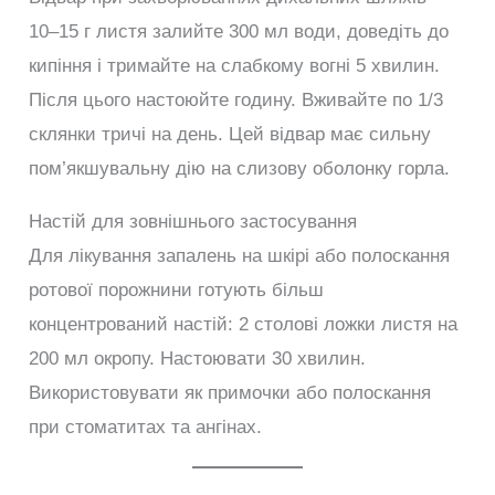
10–15 г листя залийте 300 мл води, доведіть до
кипіння і тримайте на слабкому вогні 5 хвилин.
Після цього настоюйте годину. Вживайте по 1/3
склянки тричі на день. Цей відвар має сильну
пом’якшувальну дію на слизову оболонку горла.
Настій для зовнішнього застосування
Для лікування запалень на шкірі або полоскання
ротової порожнини готують більш
концентрований настій: 2 столові ложки листя на
200 мл окропу. Настоювати 30 хвилин.
Використовувати як примочки або полоскання
при стоматитах та ангінах.