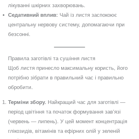
лікуванні шкірних захворювань.
Седативний вплив:
Чай із листя заспокоює
центральну нервову систему, допомагаючи при
безсонні.
Правила заготівлі та сушіння листя
Щоб листя принесло максимальну користь, його
потрібно зібрати в правильний час і правильно
обробити.
Терміни збору.
Найкращий час для заготівлі —
період цвітіння та початок формування зав’язі
(червень — липень). У цей момент концентрація
глікозидів, вітамінів та ефірних олій у зеленій