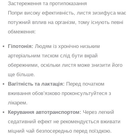
Застереження та протипоказання
Попри високу ефективність, листя зизифуса має
потужний вплив на організм, тому існують певні
обмеження:
Гіпотонія:
Людям із хронічно низьким
артеріальним тиском слід бути вкрай
обережними, оскільки листя може знизити його
ще більше.
Вагітність та лактація:
Перед початком
вживання обов’язково проконсультуйтеся з
лікарем.
Керування автотранспортом:
Через легкий
седативний ефект не рекомендується вживати
міцний чай безпосередньо перед поїздкою.