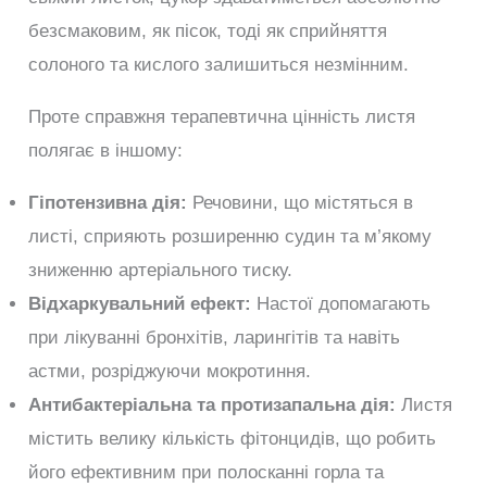
безсмаковим, як пісок, тоді як сприйняття
солоного та кислого залишиться незмінним.
Проте справжня терапевтична цінність листя
полягає в іншому:
Гіпотензивна дія:
Речовини, що містяться в
листі, сприяють розширенню судин та м’якому
зниженню артеріального тиску.
Відхаркувальний ефект:
Настої допомагають
при лікуванні бронхітів, ларингітів та навіть
астми, розріджуючи мокротиння.
Антибактеріальна та протизапальна дія:
Листя
містить велику кількість фітонцидів, що робить
його ефективним при полосканні горла та