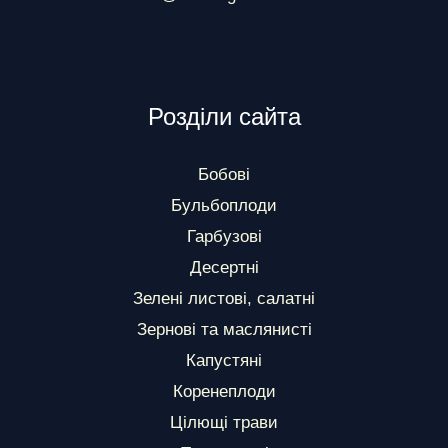
Розділи сайта
Бобові
Бульбоплоди
Гарбузові
Десертні
Зелені листові, салатні
Зернові та маслянисті
Капустяні
Коренеплоди
Цілющі трави