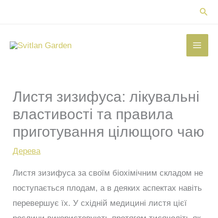
Перейти
Пош
до
вмісту
Листя зизифуса: лікувальні
властивості та правила
приготування цілющого чаю
Дерева
Листя зизифуса за своїм біохімічним складом не
поступається плодам, а в деяких аспектах навіть
перевершує їх. У східній медицині листя цієї