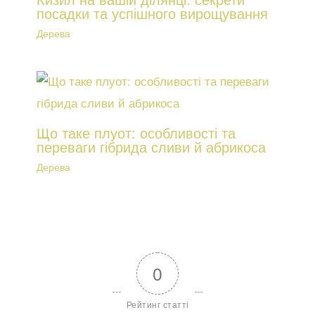
Кизил на вашій ділянці: секрети
посадки та успішного вирощування
Дерева
Що таке плуот: особливості та
переваги гібрида сливи й абрикоса
Дерева
0
Рейтинг статті