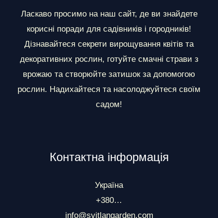
і
Ласкаво просимо на наш сайт, де ви знайдете
л
корисні поради для садівників і городників!
и
Дізнавайтеся секрети вирощування квітів та
декоративних рослин, готуйте смачні страви з
врожаю та створюйте затишок за допомогою
рослин. Надихайтеся та насолоджуйтеся своїм
садом!
Контактна інформація
Україна
+380…
info@svitlangarden.com