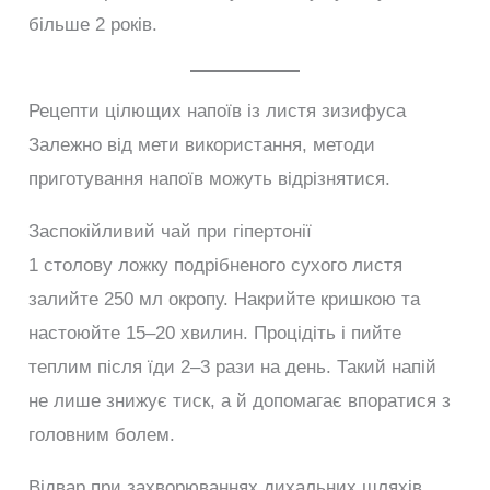
більше 2 років.
Рецепти цілющих напоїв із листя зизифуса
Залежно від мети використання, методи
приготування напоїв можуть відрізнятися.
Заспокійливий чай при гіпертонії
1 столову ложку подрібненого сухого листя
залийте 250 мл окропу. Накрийте кришкою та
настоюйте 15–20 хвилин. Процідіть і пийте
теплим після їди 2–3 рази на день. Такий напій
не лише знижує тиск, а й допомагає впоратися з
головним болем.
Відвар при захворюваннях дихальних шляхів