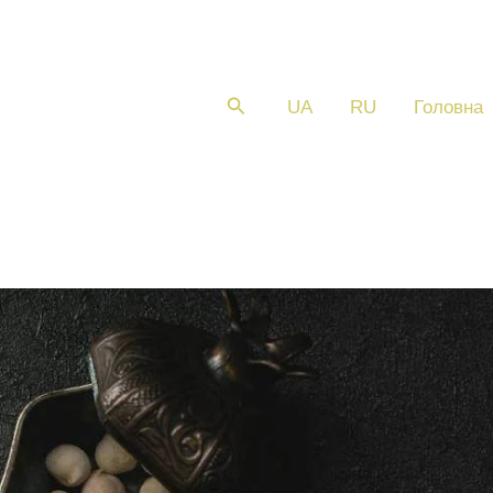
Пошук
UA
RU
Головна