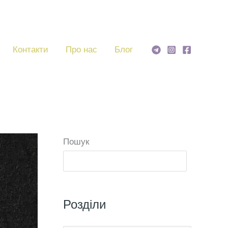
Контакти
Про нас
Блог
Пошук
Пошу
Розділи