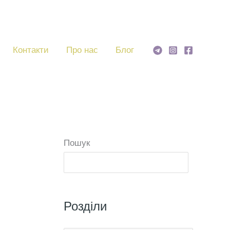
Контакти
Про нас
Блог
Пошук
Пошу
Розділи