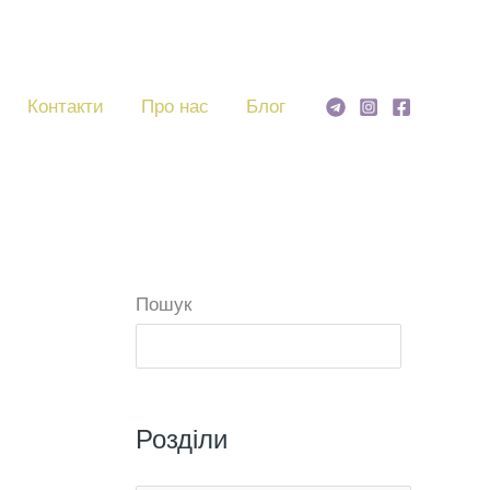
Контакти
Про нас
Блог
Пошук
Пошу
Розділи