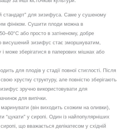
аще за інші кісточкові культури.
й стандарт” для зизифуса. Саме у сушеному
ким фініком. Сушити плоди можна в
50–60°C або просто в затіненому, добре
но висушений зизифус стає зморшкуватим,
 і може зберігатися в паперових мішках або
дить для плодів у стадії повної стиглості. Після
свою хрустку структуру, але повністю зберігають
зизифус зручно використовувати для
начинок для випічки.
аринувати (він виходить схожим на оливки),
ти “цукати” у сиропі. Один із найпопулярніших
иропі, що вважається делікатесом у східній