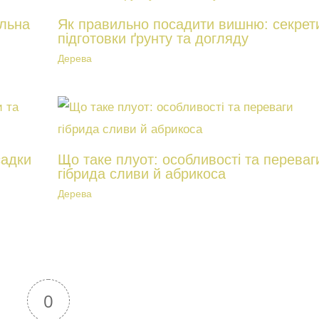
ильна
Як правильно посадити вишню: секрет
підготовки ґрунту та догляду
Дерева
садки
Що таке плуот: особливості та переваг
гібрида сливи й абрикоса
Дерева
0