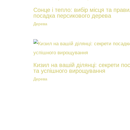
Сонце і тепло: вибір місця та прав
посадка персикового дерева
Дерева
Кизил на вашій ділянці: секрети по
та успішного вирощування
Дерева