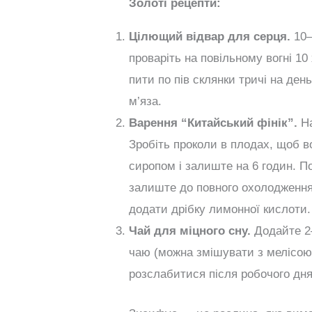
Золоті рецепти:
Цілющий відвар для серця.
10–
проваріть на повільному вогні 10
пити по пів склянки тричі на ден
м’яза.
Варення “Китайський фінік”.
На
Зробіть проколи в плодах, щоб 
сиропом і залиште на 6 годин. По
залиште до повного охолодження.
додати дрібку лимонної кислоти
Чай для міцного сну.
Додайте 2–
чаю (можна змішувати з мелісою
розслабитися після робочого дня