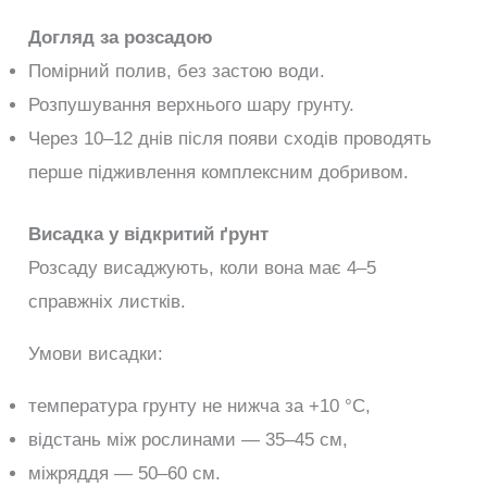
Догляд за розсадою
Помірний полив, без застою води.
Розпушування верхнього шару грунту.
Через 10–12 днів після появи сходів проводять
перше підживлення комплексним добривом.
Висадка у відкритий ґрунт
Розсаду висаджують, коли вона має 4–5
справжніх листків.
Умови висадки:
температура грунту не нижча за +10 °C,
відстань між рослинами — 35–45 см,
міжряддя — 50–60 см.