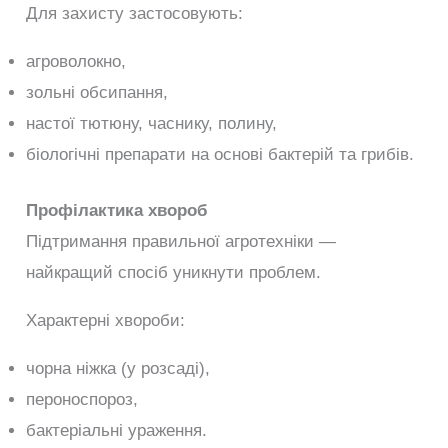
Для захисту застосовують:
агроволокно,
зольні обсипання,
настої тютюну, часнику, полину,
біологічні препарати на основі бактерій та грибів.
Профілактика хвороб
Підтримання правильної агротехніки —
найкращий спосіб уникнути проблем.
Характерні хвороби:
чорна ніжка (у розсаді),
пероноспороз,
бактеріальні ураження.