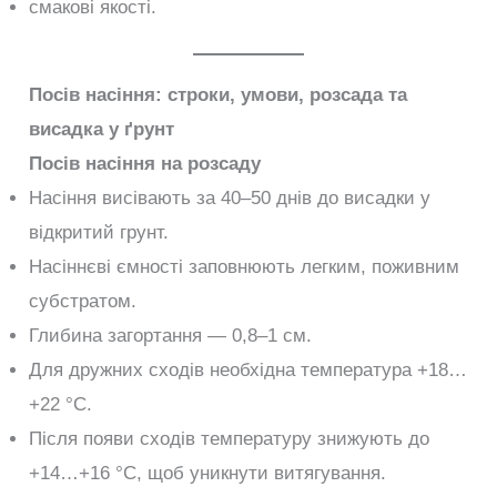
смакові якості.
Посів насіння: строки, умови, розсада та
висадка у ґрунт
Посів насіння на розсаду
Насіння висівають за 40–50 днів до висадки у
відкритий грунт.
Насіннєві ємності заповнюють легким, поживним
субстратом.
Глибина загортання — 0,8–1 см.
Для дружних сходів необхідна температура +18…
+22 °C.
Після появи сходів температуру знижують до
+14…+16 °C, щоб уникнути витягування.