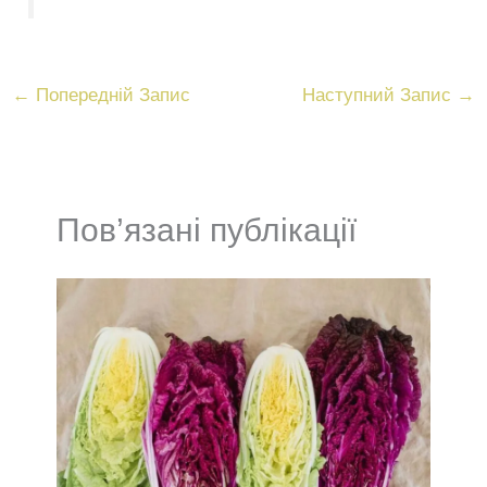
←
Попередній Запис
Наступний Запис
→
Пов’язані публікації