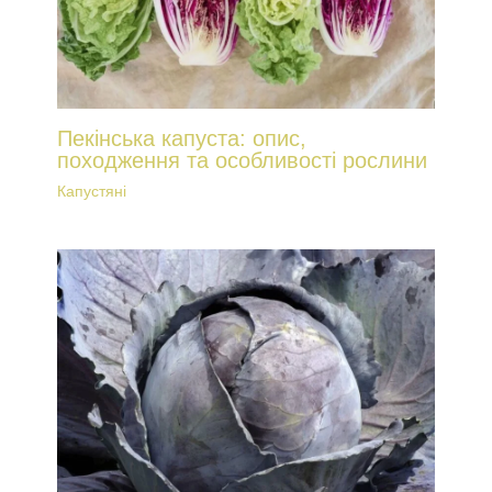
Пекінська капуста: опис,
походження та особливості рослини
Капустяні