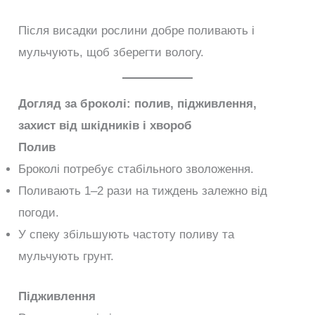
Після висадки рослини добре поливають і
мульчують, щоб зберегти вологу.
Догляд за броколі: полив, підживлення,
захист від шкідників і хвороб
Полив
Броколі потребує стабільного зволоження.
Поливають 1–2 рази на тиждень залежно від
погоди.
У спеку збільшують частоту поливу та
мульчують грунт.
Підживлення