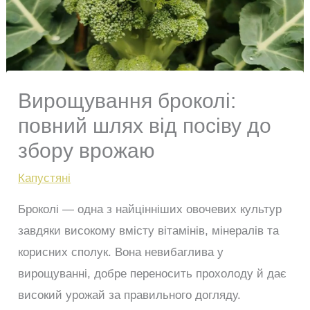
Вирощування броколі:
повний шлях від посіву до
збору врожаю
Капустяні
Броколі — одна з найцінніших овочевих культур
завдяки високому вмісту вітамінів, мінералів та
корисних сполук. Вона невибаглива у
вирощуванні, добре переносить прохолоду й дає
високий урожай за правильного догляду.