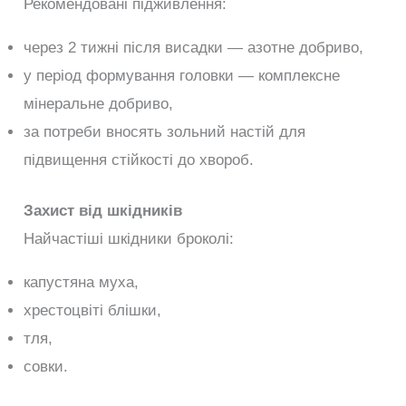
Рекомендовані підживлення:
через 2 тижні після висадки — азотне добриво,
у період формування головки — комплексне
мінеральне добриво,
за потреби вносять зольний настій для
підвищення стійкості до хвороб.
Захист від шкідників
Найчастіші шкідники броколі:
капустяна муха,
хрестоцвіті блішки,
тля,
совки.