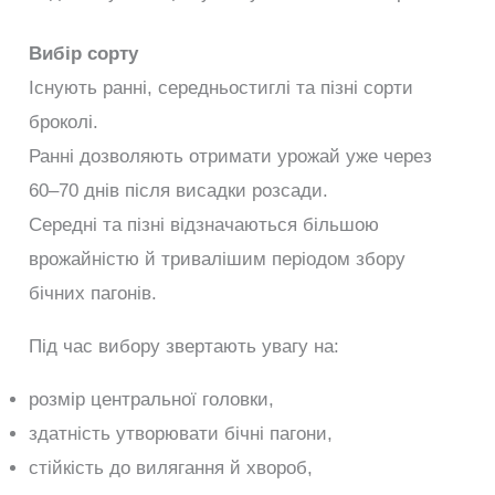
Вибір сорту
Існують ранні, середньостиглі та пізні сорти
броколі.
Ранні дозволяють отримати урожай уже через
60–70 днів після висадки розсади.
Середні та пізні відзначаються більшою
врожайністю й тривалішим періодом збору
бічних пагонів.
Під час вибору звертають увагу на:
розмір центральної головки,
здатність утворювати бічні пагони,
стійкість до вилягання й хвороб,