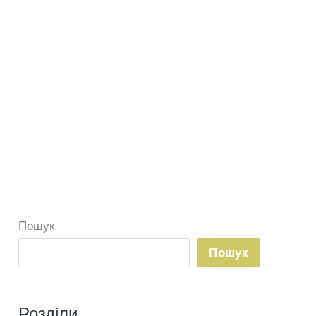
Пошук
Пошук
Розділи