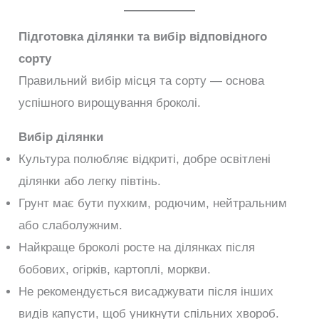
Підготовка ділянки та вибір відповідного
сорту
Правильний вибір місця та сорту — основа
успішного вирощування броколі.
Вибір ділянки
Культура полюбляє відкриті, добре освітлені
ділянки або легку півтінь.
Грунт має бути пухким, родючим, нейтральним
або слаболужним.
Найкраще броколі росте на ділянках після
бобових, огірків, картоплі, моркви.
Не рекомендується висаджувати після інших
видів капусти, щоб уникнути спільних хвороб.