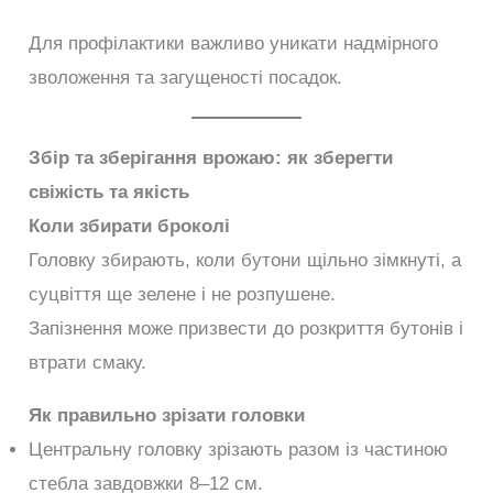
Для профілактики важливо уникати надмірного
зволоження та загущеності посадок.
Збір та зберігання врожаю: як зберегти
свіжість та якість
Коли збирати броколі
Головку збирають, коли бутони щільно зімкнуті, а
суцвіття ще зелене і не розпушене.
Запізнення може призвести до розкриття бутонів і
втрати смаку.
Як правильно зрізати головки
Центральну головку зрізають разом із частиною
стебла завдовжки 8–12 см.