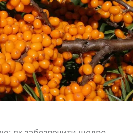
ою: як забезпечити щедре