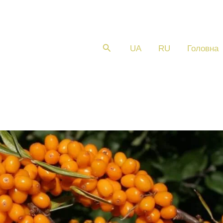
Пошук
UA
RU
Головна