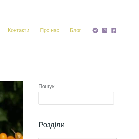
Контакти
Про нас
Блог
Пошук
Пошу
Розділи