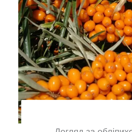
Догляд за обліпих