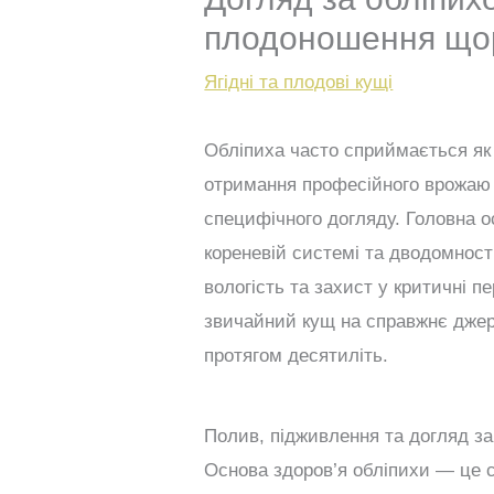
плодоношення що
Ягідні та плодові кущі
Обліпиха часто сприймається як
отримання професійного врожаю в
специфічного догляду. Головна ос
кореневій системі та дводомност
вологість та захист у критичні п
звичайний кущ на справжнє джер
протягом десятиліть.
Полив, підживлення та догляд за
Основа здоров’я обліпихи — це ст