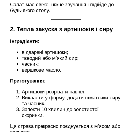
Салат має свіже, ніжне звучання і підійде до
будь-якого столу.
2. Тепла закуска з артишоків і сиру
Інгредієнти:
відварені артишоки;
твердий або м’який сир;
часник;
вершкове масло.
Приготування:
Артишоки розрізати навпіл.
Викласти у форму, додати шматочки сиру
та часник.
Запекти 10 хвилин до золотистої
скоринки.
Ця страва прекрасно поєднується з м’ясом або