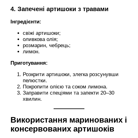
4. Запечені артишоки з травами
Інгредієнти:
свіжі артишоки;
оливкова олія;
розмарин, чебрець;
лимон.
Приготування:
Розкрити артишоки, злегка розсунувши
пелюстки.
Покропити олією та соком лимона.
Заправити спеціями та запекти 20–30
хвилин.
Використання маринованих і
консервованих артишоків