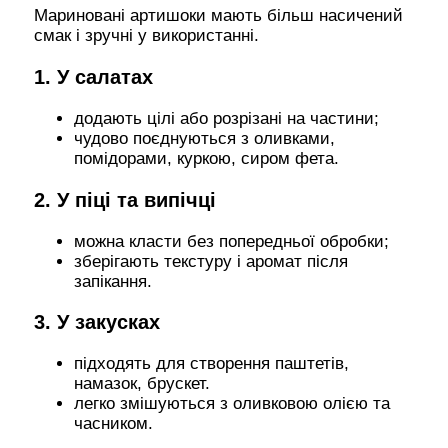
Мариновані артишоки мають більш насичений
смак і зручні у використанні.
1. У салатах
додають цілі або розрізані на частини;
чудово поєднуються з оливками,
помідорами, куркою, сиром фета.
2. У піці та випічці
можна класти без попередньої обробки;
зберігають текстуру і аромат після
запікання.
3. У закусках
підходять для створення паштетів,
намазок, брускет.
легко змішуються з оливковою олією та
часником.