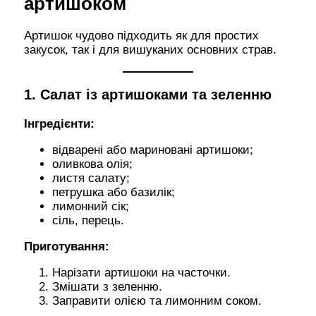
артишоком
Артишок чудово підходить як для простих
закусок, так і для вишуканих основних страв.
1. Салат із артишоками та зеленню
Інгредієнти:
відварені або мариновані артишоки;
оливкова олія;
листя салату;
петрушка або базилік;
лимонний сік;
сіль, перець.
Приготування:
Нарізати артишоки на часточки.
Змішати з зеленню.
Заправити олією та лимонним соком.