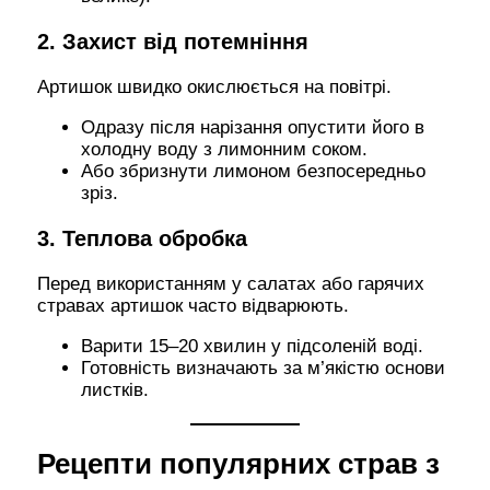
2. Захист від потемніння
Артишок швидко окислюється на повітрі.
Одразу після нарізання опустити його в
холодну воду з лимонним соком.
Або збризнути лимоном безпосередньо
зріз.
3. Теплова обробка
Перед використанням у салатах або гарячих
стравах артишок часто відварюють.
Варити 15–20 хвилин у підсоленій воді.
Готовність визначають за м’якістю основи
листків.
Рецепти популярних страв з