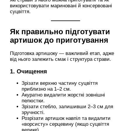
використовувати мариновані й консервовані
суцвіття.
Як правильно підготувати
артишок до приготування
Підготовка артишоку — важливий етап, адже
від нього залежить смак і структура страви.
1. Очищення
Зрізати верхню частину суцвіття
приблизно на 1–2 см.
Акуратно видалити жорсткі зовнішні
пелюстки.
Зрізати стебло, залишивши 2–3 см для
зручності.
Розрізати артишок навпіл та видалити
«ворсисту» серцевину (якщо суцвіття
велике).