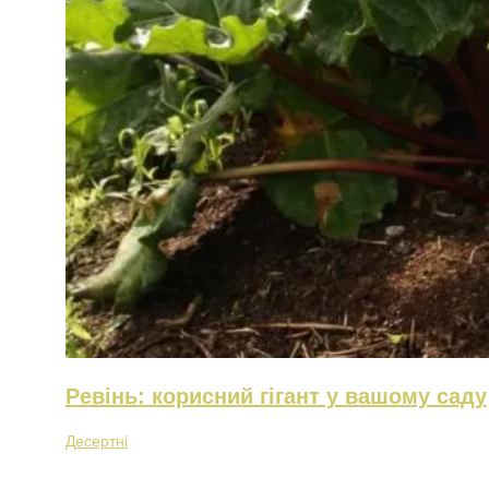
Ревінь: корисний гігант у вашому саду
Десертні