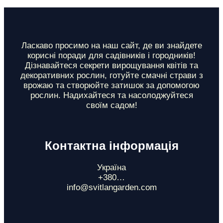
з
д
і
Ласкаво просимо на наш сайт, де ви знайдете
корисні поради для садівників і городників!
л
Дізнавайтеся секрети вирощування квітів та
декоративних рослин, готуйте смачні страви з
и
врожаю та створюйте затишок за допомогою
рослин. Надихайтеся та насолоджуйтеся
своїм садом!
Контактна інформація
Україна
+380…
info@svitlangarden.com