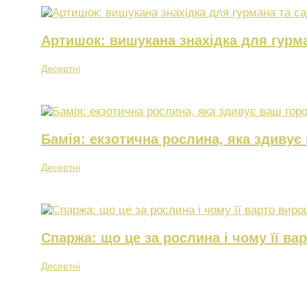
Артишок: вишукана знахідка для гурма
Десертні
Бамія: екзотична рослина, яка здивує
Десертні
Спаржа: що це за рослина і чому її в
Десертні