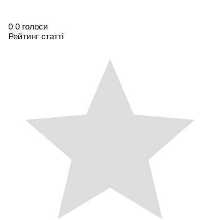
0
0
голоси
Рейтинг статті