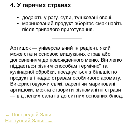
4. У гарячих стравах
додають у рагу, супи, тушковані овочі.
маринований продукт зберігає смак навіть
після тривалого приготування.
Артишок — універсальний інгредієнт, який
може стати основою вишуканих страв або
доповненням до повсякденного меню. Він легко
піддається різним способам термічної та
кулінарної обробки, поєднується з більшістю
продуктів і надає стравам особливого аромату.
Використовуючи свіжі, варені чи мариновані
артишоки, можна створити різноманітні страви
— від легких салатів до ситних основних блюд.
←
Попередній Запис
Наступний Запис
→