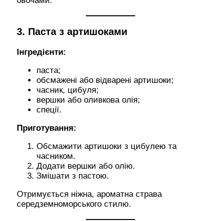
овочами.
3. Паста з артишоками
Інгредієнти:
паста;
обсмажені або відварені артишоки;
часник, цибуля;
вершки або оливкова олія;
спеції.
Приготування:
Обсмажити артишоки з цибулею та
часником.
Додати вершки або олію.
Змішати з пастою.
Отримується ніжна, ароматна страва
середземноморського стилю.