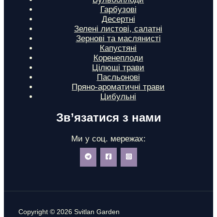
Гарбузові
Десертні
Зелені листові, салатні
Зернові та маслянисті
Капустяні
Коренеплоди
Цілющі трави
Пасльонові
Пряно-ароматичні трави
Цибульні
Зв’язатися з нами
Ми у соц. мережах:
Copyright © 2026 Svitlan Garden