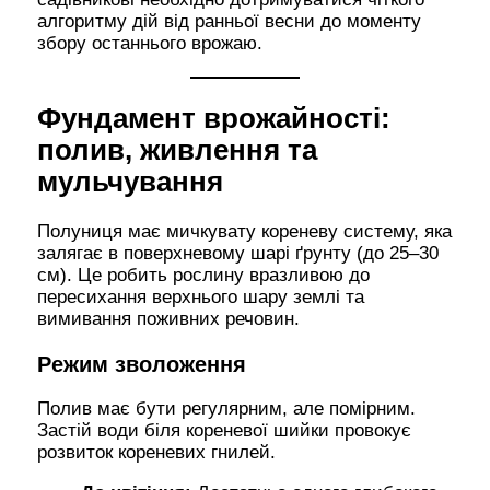
алгоритму дій від ранньої весни до моменту
збору останнього врожаю.
Фундамент врожайності:
полив, живлення та
мульчування
Полуниця має мичкувату кореневу систему, яка
залягає в поверхневому шарі ґрунту (до 25–30
см). Це робить рослину вразливою до
пересихання верхнього шару землі та
вимивання поживних речовин.
Режим зволоження
Полив має бути регулярним, але помірним.
Застій води біля кореневої шийки провокує
розвиток кореневих гнилей.