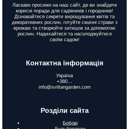
і
Ласкаво просимо на наш сайт, де ви знайдете
корисні поради для садівників і городників!
л
Дізнавайтеся секрети вирощування квітів та
декоративних рослин, готуйте смачні страви з
и
врожаю та створюйте затишок за допомогою
рослин. Надихайтеся та насолоджуйтеся
своїм садом!
Контактна інформація
Україна
+380…
info@svitlangarden.com
Розділи сайта
Бобові
Бульбоплоди