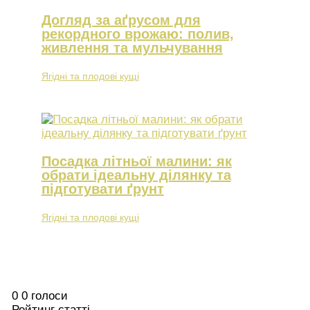
Догляд за аґрусом для
рекордного врожаю: полив,
живлення та мульчування
Ягідні та плодові кущі
Посадка літньої малини: як
обрати ідеальну ділянку та
підготувати ґрунт
Ягідні та плодові кущі
0
0
голоси
Рейтинг статті