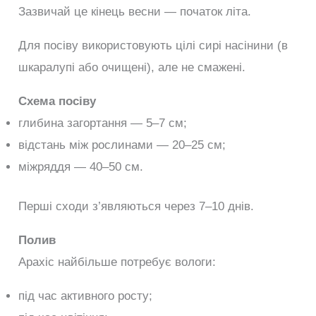
Зазвичай це кінець весни — початок літа.
Для посіву використовують цілі сирі насінини (в
шкаралупі або очищені), але не смажені.
Схема посіву
глибина загортання — 5–7 см;
відстань між рослинами — 20–25 см;
міжряддя — 40–50 см.
Перші сходи з’являються через 7–10 днів.
Полив
Арахіс найбільше потребує вологи:
під час активного росту;