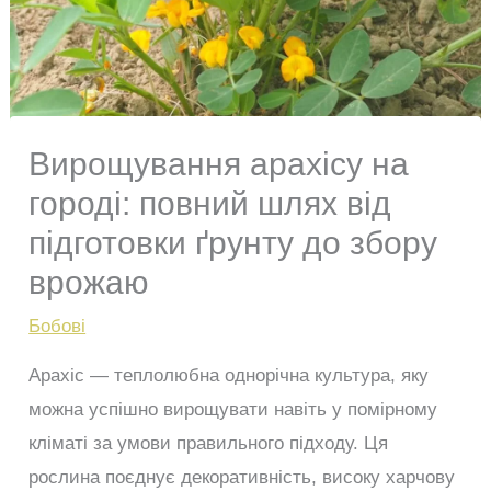
Вирощування арахісу на
городі: повний шлях від
підготовки ґрунту до збору
врожаю
Бобові
Арахіс — теплолюбна однорічна культура, яку
можна успішно вирощувати навіть у помірному
кліматі за умови правильного підходу. Ця
рослина поєднує декоративність, високу харчову