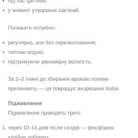
під час цвітіння;
у момент утворення зав’язей.
Поливати потрібно:
регулярно, але без перезволоження;
теплою водою;
підтримуючи рівномірну вологість.
За 2–3 тижні до збирання врожаю поливи
припиняють — це покращує визрівання бобів.
Підживлення
Підживлення проводять тричі:
через 10–14 днів після сходів — фосфорно-
калійне добриво;