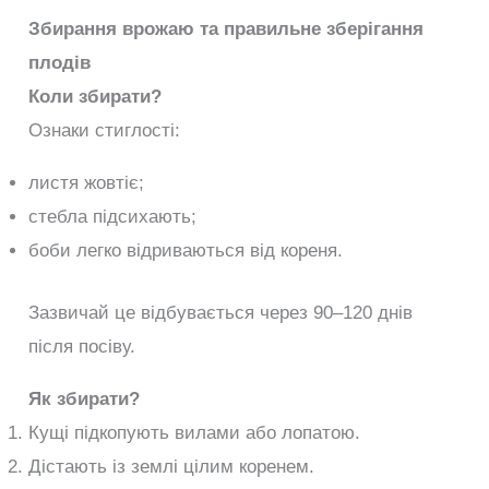
Збирання врожаю та правильне зберігання
плодів
Коли збирати?
Ознаки стиглості:
листя жовтіє;
стебла підсихають;
боби легко відриваються від кореня.
Зазвичай це відбувається через 90–120 днів
після посіву.
Як збирати?
Кущі підкопують вилами або лопатою.
Дістають із землі цілим коренем.