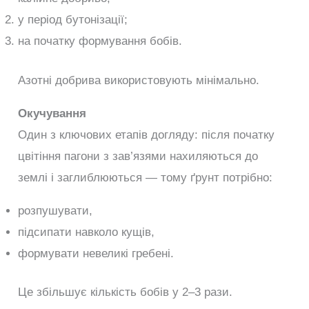
у період бутонізації;
на початку формування бобів.
Азотні добрива використовують мінімально.
Окучування
Один з ключових етапів догляду: після початку
цвітіння пагони з зав’язями нахиляються до
землі і заглиблюються — тому ґрунт потрібно:
розпушувати,
підсипати навколо кущів,
формувати невеликі гребені.
Це збільшує кількість бобів у 2–3 рази.