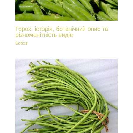
Горох: історія, ботанічний опис та
різноманітність видів
Бобові