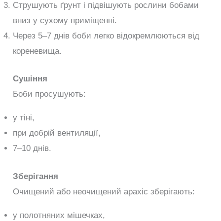
Струшують ґрунт і підвішують рослини бобами
вниз у сухому приміщенні.
Через 5–7 днів боби легко відокремлюються від
кореневища.
Сушіння
Боби просушують:
у тіні,
при добрій вентиляції,
7–10 днів.
Зберігання
Очищений або неочищений арахіс зберігають:
у полотняних мішечках,