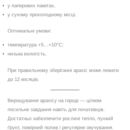
у паперових пакетах,
у сухому прохолодному місці.
Оптимальні умови:
температура +5…+10°C;
низька вологість.
При правильному зберіганні арахіс може лежати
до 12 місяців.
Вирощування арахісу на городі — цілком
посильне завдання навіть для початківців.
Достатньо забезпечити рослині тепло, пухкий
ґрунт, помірний полив і регулярне окучування.