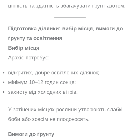
цінність та здатність збагачувати ґрунт азотом.
Підготовка ділянки: вибір місця, вимоги до
ґрунту та освітлення
Вибір місця
Арахіс потребує:
відкритих, добре освітлених ділянок;
мінімум 10–12 годин сонця;
захисту від холодних вітрів.
У затінених місцях рослини утворюють слабкі
боби або зовсім не плодоносять.
Вимоги до ґрунту