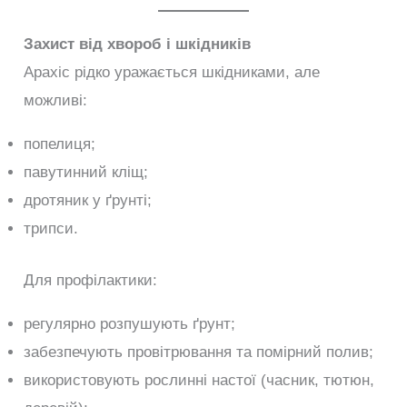
Захист від хвороб і шкідників
Арахіс рідко уражається шкідниками, але
можливі:
попелиця;
павутинний кліщ;
дротяник у ґрунті;
трипси.
Для профілактики:
регулярно розпушують ґрунт;
забезпечують провітрювання та помірний полив;
використовують рослинні настої (часник, тютюн,