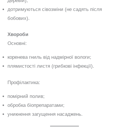
деревій);
дотримуються сівозміни (не садять після
бобових).
Хвороби
Основні:
коренева гниль від надмірної вологи;
плямистості листя (грибкові інфекції).
Профілактика:
помірний полив;
обробка біопрепаратами;
уникнення загущення насаджень.